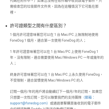
代碼在附件中。）如果您沒有在收件箱中收到該電子郵件，只
需檢查您的垃圾郵件文件夾，因為在這種情況下它可能在那
裡。
許可證類型之間有什麼區別？
1 個月許可證意味著您可以在 1 台 Mac/PC 上無限制地使用
FoneDog 1 個月，適合第一次使用 FoneDog 的人；
1 年許可證意味著您可以在 1 台 Mac/PC 上使用 FoneDog 1
年，沒有限制，適合需要使用 Mac/Windows PC 一年或幾年的
人；
終身許可意味著您可以在 1 台 Mac/PC 上永久使用 FoneDog，
不受限制，適合習慣使用 Mac/Windows PC 的人
訂閱一個月/年的用戶將自動續訂下一個月/年的訂閱。 如果您
只想要一次性訂閱，您可以聯繫我們的支持團隊
（郵箱：
support@fonedog.com
）
或通過單擊購買後收到的電子郵件