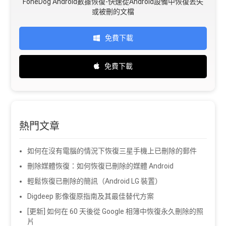
FoneDog Android數據恢復-快速從Android設備中恢復丟失
或被刪的文檔
免費下載
免費下載
熱門文章
如何在沒有電腦的情況下恢復三星手機上已刪除的郵件
刪除媒體恢復：如何恢復已刪除的媒體 Android
輕鬆恢復已刪除的簡訊（Android LG 裝置）
Digdeep 影像復原指南及其最佳替代方案
[更新] 如何在 60 天後從 Google 相簿中恢復永久刪除的照
片