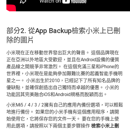
部分2. 從App Backup檢索小米上已刪
除的圖片
小米現在正在移動世界發出巨大的聲音。 這個品牌現在
正在亞洲以外地區大受歡迎，並且在Android設備的優質
產品線之間競爭非常激烈。 在這個充滿三星和iPhone的
世界裡，小米現在是能夠參加艱難比賽的起義智能手機明
星之一。 小米出生於2010，已經記下了所有知名品牌的
優缺點，並確保創造出自己獨特而卓越的優惠。 小米的
功能因其完美融合iOS和Android規格而脫穎而出。
小米Mi5 / 4 / 3 / 2擁有自己的應用內備份選項，可以輕鬆
地進行備份。 如果您的小米手機有這個應用程序，請開
始使用它，它將保存您的文件一天。 要在您的手機上使
用此選項，請按照以下兩個主要步驟操作
檢索小米上刪