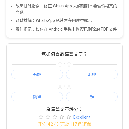
故障排除指南：修正 WhatsApp 未偵測到本機備份檔案的
問題
疑難排解：WhatsApp 影片未在圖庫中顯示
最佳提示：如何在 Android 手機上恢復已刪除的 PDF 文件
您如何喜歡這篇文章？
/
有趣
無聊
/
簡單
難
為這篇文章評分：
Excellent
評分:
4.2
/ 5 (基於
117
個評論)