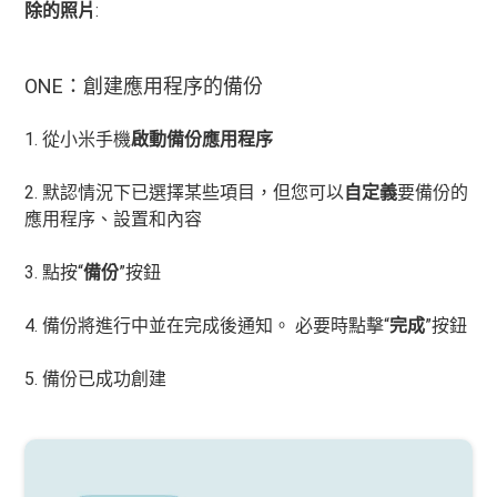
除的照片
:
ONE：創建應用程序的備份
1. 從小米手機
啟動備份應用程序
2. 默認情況下已選擇某些項目，但您可以
自定義
要備份的
應用程序、設置和內容
3. 點按“
備份
”按鈕
4. 備份將進行中並在完成後通知。 必要時點擊“
完成
”按鈕
5. 備份已成功創建