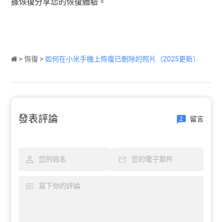
據恢復分享您的恢復體驗。
>
恢復
>
如何在小米手機上恢復已刪除的照片（2025更新）
發表評論
留言
2