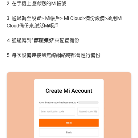
2. 在手機上
登錄
您的Mi帳號
3. 通過轉至設置> Mi帳戶> Mi Cloud>備份設備>啟用Mi
Cloud備份來
激活
Mi帳戶
4. 通過轉到“
管理備份
”來配置備份
5. 每次設備連接到無線網絡時都會進行備份