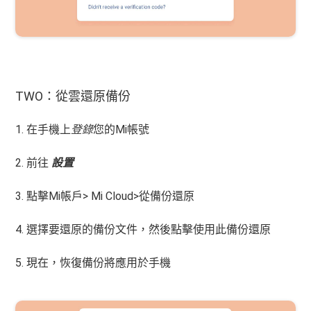
TWO：從雲還原備份
1. 在手機上
登錄
您的Mi帳號
2. 前往
設置
3. 點擊Mi帳戶> Mi Cloud>從備份還原
4. 選擇要還原的備份文件，然後點擊使用此備份還原
5. 現在，恢復備份將應用於手機