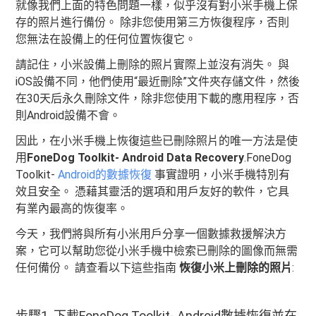
就像我們上面的特色問題一樣，似乎沒有對小米手機上保
存的照片進行備份。 除非您使用第三方恢復程序，否則
您無法在設備上的任何位置恢復它。
請記住，小米設備上刪除的照片實際上並沒有消失。 與
iOS設備不同，他們使用“最近刪除”文件夾存儲文件，然後
在30天后永久刪除文件，除非您使用下載的應用程序，否
則Android設備不會。
因此，在小米手機上恢復這些已刪除照片的唯一方法是使
用
FoneDog Toolkit- Android Data Recovery
.FoneDog
Toolkit-
Android的數據恢復
事實證明，小米手機特別有
效且安全。 憑藉其靈活的選項和用戶友好的軟件，它具
有業內最高的恢復率。
今天，我們將與所有小米用戶分享一個數據救援解決方
案，它可以幫助您從小米手機中檢索已刪除的圖像而無需
任何備份。 請查看以下這些指南
恢復小米上刪除的照片
:
步驟1. 下載FoneDog Toolkit- Android數據恢復並在