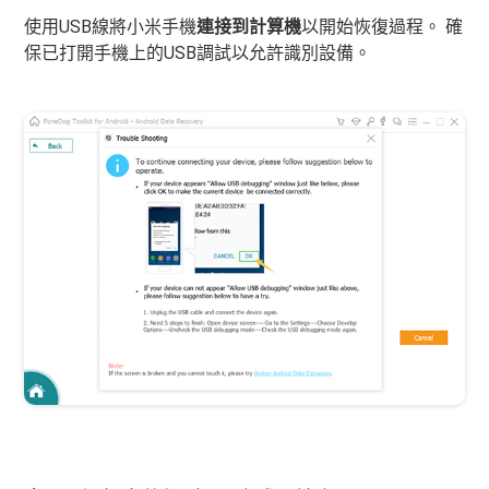
使用USB線將小米手機
連接到計算機
以開始恢復過程。 確
保已打開手機上的USB調試以允許識別設備。