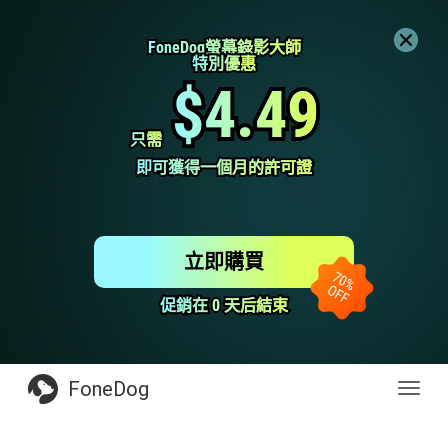
FoneDog螢幕錄影大師
FoneDog螢幕錄影大師
特別優惠
特別優惠
$4.49
$4.49
只需
只需
即可獲得一個月的許可證
即可獲得一個月的許可證
立即購買
促銷在 0 天后結束
促銷在 0 天后結束
FoneDog
Toggl
navig