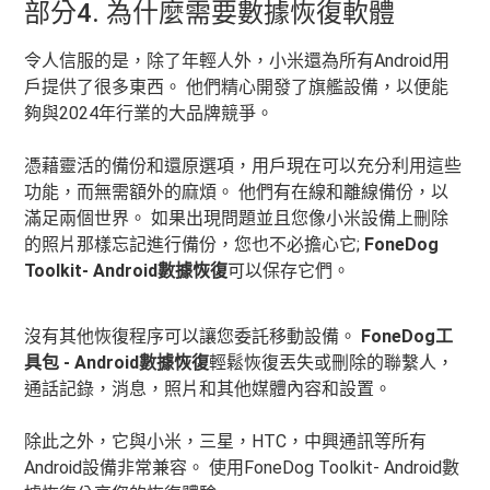
部分4. 為什麼需要數據恢復軟體
令人信服的是，除了年輕人外，小米還為所有Android用
戶提供了很多東西。 他們精心開發了旗艦設備，以便能
夠與2024年行業的大品牌競爭。
憑藉靈活的備份和還原選項，用戶現在可以充分利用這些
功能，而無需額外的麻煩。 他們有在線和離線備份，以
滿足兩個世界。 如果出現問題並且您像小米設備上刪除
的照片那樣忘記進行備份，您也不必擔心它;
FoneDog
Toolkit- Android數據恢復
可以保存它們。
沒有其他恢復程序可以讓您委託移動設備。
FoneDog工
具包 - Android數據恢復
輕鬆恢復丟失或刪除的聯繫人，
通話記錄，消息，照片和其他媒體內容和設置。
除此之外，它與小米，三星，HTC，中興通訊等所有
Android設備非常兼容。 使用FoneDog Toolkit- Android數