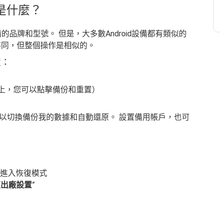
 流程是什麼？
備的品牌和型號。 但是，大多數Android設備都有類似的
不同，但整個操作是相似的。
置：
id上，您可以點擊備份和重置）
以切換備份我的數據和自動還原。 設置備用帳戶，也可
進入恢復模式
復出廠設置
”