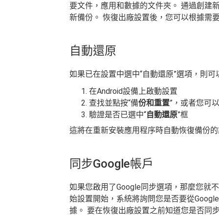
要文件，應用和數據的文件夾。 通過創建
新備份。 恢復出廠設置後，您可以根據需
自動還原
如果已在設置中選中“自動還原”選項，則可以
在Android設備上啟動設置
查找並點按“備
份和重置
”，或者您可以
驗證是否已選中“
自動還原
”框
這將在重新安裝應用程序時自動恢復備份的
同步Google帳戶
如果您啟用了Google同步選項，那麼您就
始設置開始，系統將詢問您是否要從Goog
據。 要在恢復出廠設置之前知道您是否同