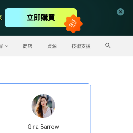
免費線上視頻編輯工具
立即購買
束
束
更多產品
品
商店
資源
技術支援
Gina Barrow