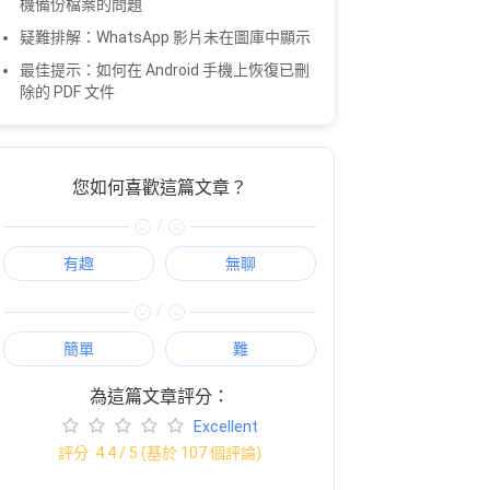
機備份檔案的問題
疑難排解：WhatsApp 影片未在圖庫中顯示
最佳提示：如何在 Android 手機上恢復已刪
除的 PDF 文件
您如何喜歡這篇文章？
/
有趣
無聊
/
簡單
難
為這篇文章評分：
Excellent
評分:
4.4
/ 5 (基於
107
個評論)