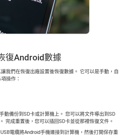
Android數據
可以讓我們在恢復出廠設置後恢復數據。 它可以是手動，自
各項操作：
動備份到SD卡或計算機上。 您可以將文件導出到SD
。 完成重置後，您可以插回SD卡並從那裡恢復文件。
SB電纜將Android手機連接到計算機，然後打開保存重