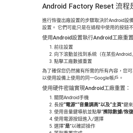
Android Factory Reset
進行恢復出廠設置的步驟取決於Android設
設置。 它們可能只是在過程中使用的按鈕
使用Android設置執行Android工廠重
前往設置
向下滾動並找到系統（在某些Andro
點擊工廠數據重置
為了確保您仍然擁有所需的所有內容，您可
以使用設備上使用的同一Google帳戶。
使用硬件密鑰實現Android工廠重置：
關閉Android手機
長按
“電源”“音量調高”以及“主頁”
鍵來
使用音量鍵導航並點擊“
擦除數據/恢
使用電源按鈕進入/選擇
選擇“
是
”以確認操作