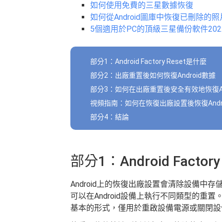
如何使用免費的三星數據恢復
如何從Android圖庫中恢復已刪除的照
5個適用於PC的頂級三星備份軟件20
部分1：Android Factory Reset是什麼
部分2：出廠重置後如何恢復Android數據
部分3：如何在出廠重置後安全有效地恢復And
視頻指南：如何在恢復出廠設置後恢復Andr
部分4：結論
部分1：Android Factor
Android上的恢復出廠設置會清除設備中
可以在Android設備上執行不同類型的重
基本的形式，僅用於重啟設備電源或關閉設