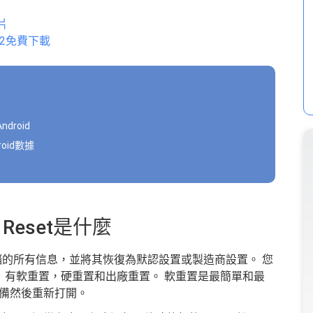
片
22免費下載
roid
oid數據
y Reset是什麼
存儲的所有信息，並將其恢復為默認設置或製造商設置。 您
置。 有軟重置，硬重置和出廠重置。 軟重置是最簡單和最
備然後重新打開。