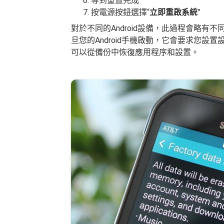
等到重置完成
按電源按鈕選擇“
立即重啟系統
”
對於不同的Android設備，此過程會略有
旦您的Android手機啟動，它會要求您設
可以從備份中恢復應用程序和設置。