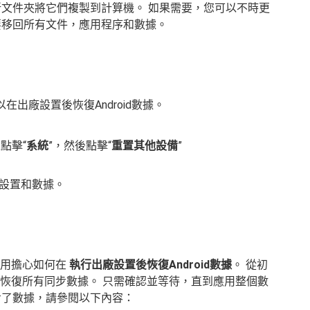
新文件夾將它們複製到計算機。 如果需要，您可以不時更
要移回所有文件，應用程序和數據。
在出廠設置後恢復Android數據。
點擊“
系統
”，然後點擊“
重置其他設備
”
設置和數據。
不用擔心如何在
執行出廠設置後恢復Android數據
。 從初
le恢復所有同步數據。 只需確認並等待，直到應用整個數
步了數據，請參閱以下內容：