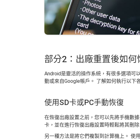
部分2：出廠重置後如何恢復
Android是靈活的操作系統，有很多選項
動或來自Google帳戶。 了解如何執行以下
使用SD卡或PC手動恢復
在恢復出廠設置之前，您可以先將手機數據手
卡，並在進行恢復出廠設置時輕鬆將其刪除
另一種方法是將它們複製到計算機上。 使用U