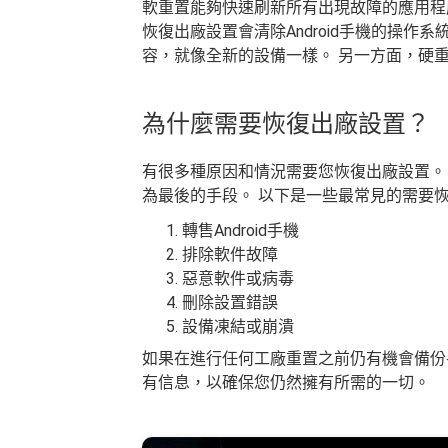
軟重置能夠快速刷新所有出現故障的應用程序
恢復出廠設置會清除Android手機的操
容，就像全新的設備一樣。 另一方面，硬
為什麼需要恢復出廠設置？
有很多種原因和情況需要您恢復出廠設置。
為最後的手段。 以下是一些最常見的需要
轉售Android手機
排除軟件故障
惡意軟件或病毒
刪除設置錯誤
設備凍結或崩潰
如果在進行任何工廠重置之前仍有機會備份
有信息，以確保您仍然擁有所需的一切。