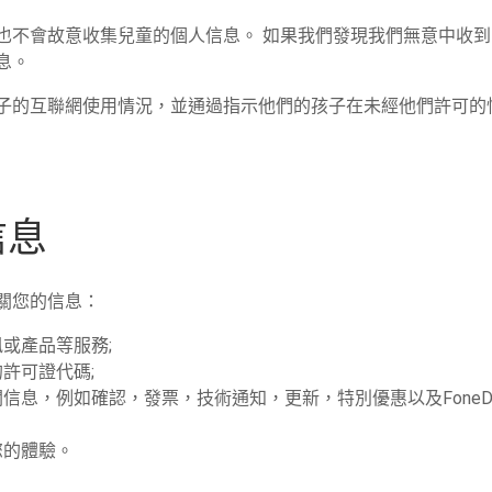
也不會故意收集兒童的個人信息。 如果我們發現我們無意中收
息。
子的互聯網使用情況，並通過指示他們的孩子在未經他們許可的
信息
有關您的信息：
或產品等服務;
許可證代碼;
信息，例如確認，發票，技術通知，更新，特別優惠以及FoneDo
您的體驗。