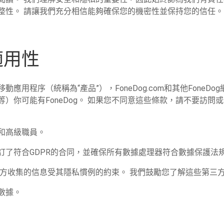
整性。 請讓我們充分相信能夠確保您的機密性並保持您的信任。
適用性
移動應用程序（統稱為“產品”），FoneDog.com和其他FoneD
你可能有FoneDog。 如果您不同意這些條款，請不要訪問或使
和高級職員。
訂了符合GDPR的合同，並確保所有數據處理器符合數據保護法
三方收集的信息受其隱私慣例的約束。 我們鼓勵您了解這些第三
數據。