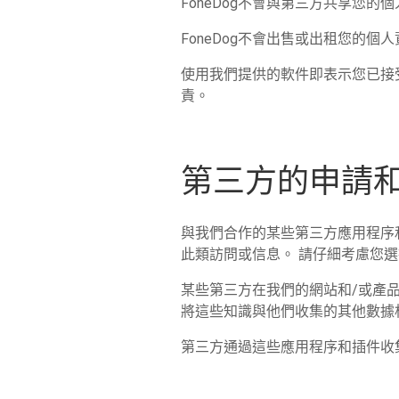
FoneDog不會與第三方共享您
FoneDog不會出售或出租您的個
使用我們提供的軟件即表示您已接受 F
責。
第三方的申請
與我們合作的某些第三方應用程序
此類訪問或信息。 請仔細考慮您
某些第三方在我們的網站和/或產品
將這些知識與他們收集的其他數據
第三方通過這些應用程序和插件收