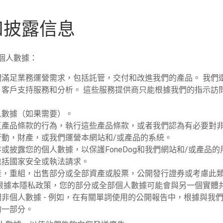
和披露信息
個人數據：
們滿足業務運營需求，包括託管，交付和改進我們的產品。 我們
，客戶支持服務和分析。 這些服務提供商只能根據我們的指示訪
人數據（如果需要）。
反產品條款的行為，執行這些產品條款，或者我們認為有必要對
動，財產，或我們運營本網站和/或產品的系統。
或披露您的個人數據，以保護FoneDog和我們網站和/或產品
包括國家安全或執法請求。
產，重組，出售部分或全部資產或股票，公開發行證券或考慮此
，根據本隱私政策，您的部分或全部個人數據可能會與另一個實體
非個人數據 - 例如，在有關單詞使用的公開報告中，根據與我
的一部分。