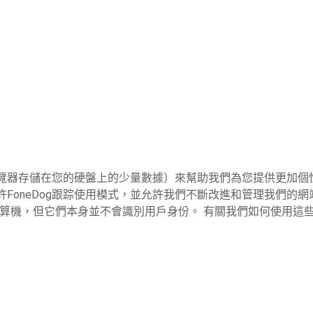
的Web瀏覽器存儲在您的硬盤上的少量數據）來幫助我們為您提供更加
也允許FoneDog跟踪使用模式，並允許我們不斷改進和管理我們
戶的計算機，但它們本身並不會識別用戶身份。 有關我們如何使用