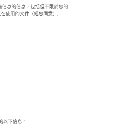
備信息的信息，包括但不限於您的
在使用的文件（經您同意）;
供的以下信息。