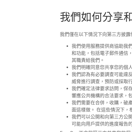
我們如何分享
我們僅在以下情況下向第三方披露
我們使用服務提供商協助我
和功能，包括電子郵件通信
其職責給我們。
我們明確同意您共享您的個
我們認為有必要調查可能違
威脅進行調查，預防或採取行
我們確定法律要求訪問，保存
響應公共機構的合法要求，
我們需要在合併，收購，破
面這樣做。 在這些情況下
我們可以公開和向第三方公開
可能向用戶提供的進度報告