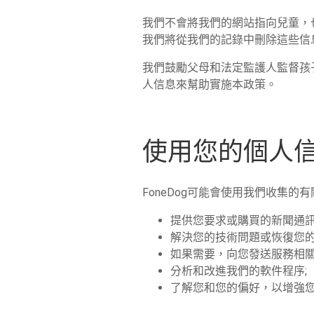
我們不會將我們的網站指向兒童，
我們將從我們的記錄中刪除這些信
我們鼓勵父母和法定監護人監督孩
人信息來幫助實施本政策。
使用您的個人
FoneDog可能會使用我們收集的
提供您要求或購買的新聞通訊
解決您的技術問題或恢復您的
如果需要，向您發送服務相關
分析和改進我們的軟件程序;
了解您和您的偏好，以增強