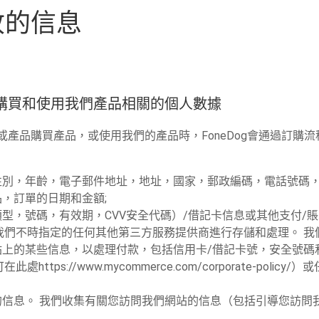
收的信息
及購買和使用我們產品相關的個人數據
產品購買產品，或使用我們的產品時，FoneDog會通過訂購
別，年齡，電子郵件地址，地址，國家，郵政編碼，電話號碼，
，訂單的日期和金額;
型，號碼，有效期，CVV安全代碼）/借記卡信息或其他支付/
om和我們不時指定的任何其他第三方服務提供商進行存儲和處理。 我們將
上的某些信息，以處理付款，包括信用卡/借記卡號，安全號碼
在此處https://www.mycommerce.com/corporate-po
的信息。 我們收集有關您訪問我們網站的信息（包括引導您訪問