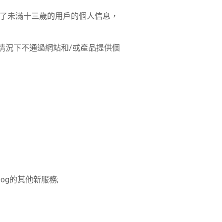
到了未滿十三歲的用戶的個人信息，
情況下不通過網站和/或產品提供個
g的其他新服務;