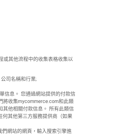
流程或其他流程中的收集表格收集以
公司名稱和行業;
賬單信息。 您通過網站提供的付款信
收集mycommerce.com和此類
和其他相關付款信息。 所有此類信
licy/）或任何其他第三方服務提供商（如果
我們網站的網頁，輸入搜索引擎進