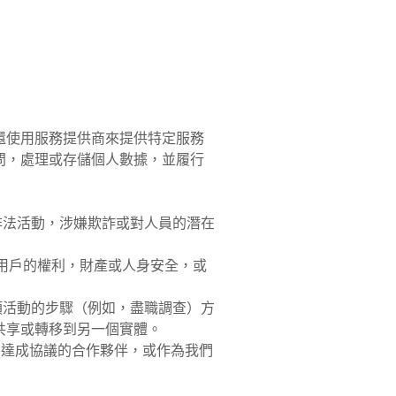
還使用服務提供商來提供特定服務
問，處理或存儲個人數據，並履行
非法活動，涉嫌欺詐或對人員的潛在
的用戶的權利，財產或人身安全，或
類活動的步驟（例如，盡職調查）方
共享或轉移到另一個實體。
們達成協議的合作夥伴，或作為我們