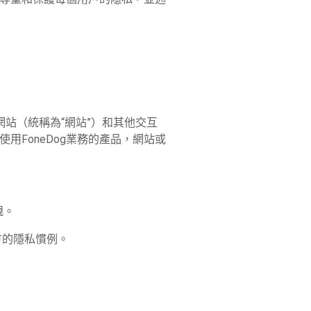
og網站（統稱為“網站”）和其他交互
用FoneDog業務的產品，網站或
規。
方的隱私慣例。