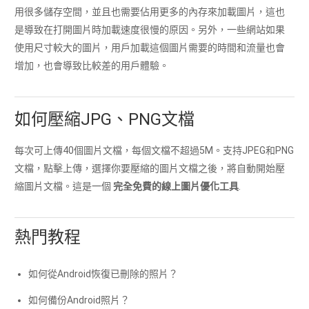
用很多儲存空間，並且也需要佔用更多的內存來加載圖片，這也
是導致在打開圖片時加載速度很慢的原因。另外，一些網站如果
使用尺寸較大的圖片，用戶加載這個圖片需要的時間和流量也會
增加，也會導致比較差的用戶體驗。
如何壓縮JPG、PNG文檔
每次可上傳40個圖片文檔，每個文檔不超過5M。支持JPEG和PNG
文檔，點擊上傳，選擇你要壓縮的圖片文檔之後，將自動開始壓
縮圖片文檔。這是一個
完全免費的線上圖片優化工具
.
熱門教程
如何從Android恢復已刪除的照片？
如何備份Android照片？