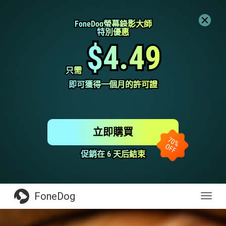
FoneDog螢幕錄影大師
FoneDog螢幕錄影大師
特別優惠
特別優惠
$4.49
$4.49
只需
只需
即可獲得一個月的許可證
即可獲得一個月的許可證
立即購買
促銷在 6 天后結束
促銷在 6 天后結束
FoneDog
Toggl
navig