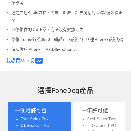
循環等。
通過白色Apple徽標，黑屏，藍屏，紅屏將您的iOS設備恢復正
常。
只修復你的iOS正常，完全沒有數據丟失。
修復iTunes錯誤3600，錯誤9，錯誤14和各種iPhone錯誤代碼
解凍你的iPhone，iPad和iPod touch
我想買Mac版
>>
選擇FoneDog產品
一個月許可證
一年許可證
Excl. Sales Tax
Excl. Sales Tax
6 Devices, 1 PC
6 Devices, 1 PC