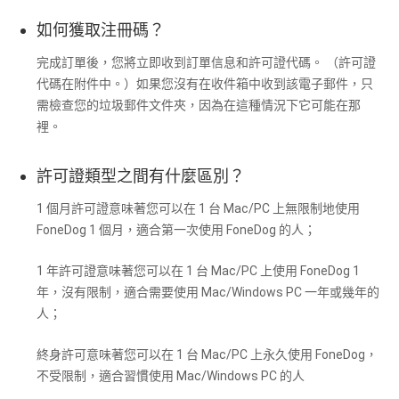
如何獲取注冊碼？
完成訂單後，您將立即收到訂單信息和許可證代碼。 （許可證
代碼在附件中。）如果您沒有在收件箱中收到該電子郵件，只
需檢查您的垃圾郵件文件夾，因為在這種情況下它可能在那
裡。
許可證類型之間有什麼區別？
1 個月許可證意味著您可以在 1 台 Mac/PC 上無限制地使用
FoneDog 1 個月，適合第一次使用 FoneDog 的人；
1 年許可證意味著您可以在 1 台 Mac/PC 上使用 FoneDog 1
年，沒有限制，適合需要使用 Mac/Windows PC 一年或幾年的
人；
終身許可意味著您可以在 1 台 Mac/PC 上永久使用 FoneDog，
不受限制，適合習慣使用 Mac/Windows PC 的人