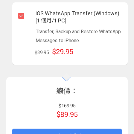
iOS WhatsApp Transfer (Windows)
[1 個月/1 PC]
Transfer, Backup and Restore WhatsApp
Messages to iPhone.
$29.95
$39.95
總價：
$169.95
$89.95