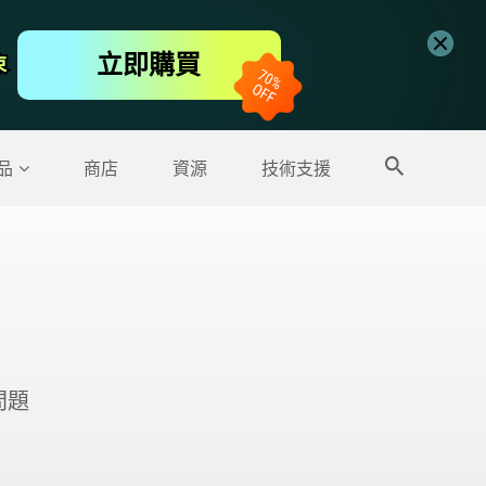
免費線上視頻編輯工具
立即購買
束
束
更多產品
品
商店
資源
技術支援
問題