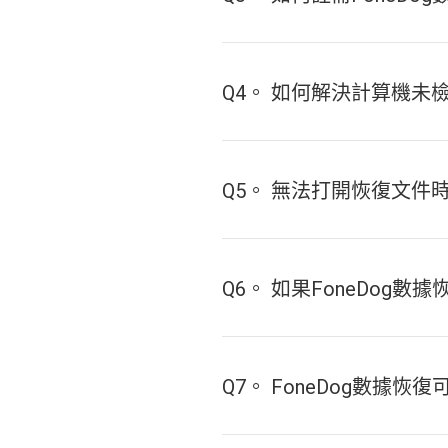
Q4。 如何解決計算機未
Q5。 無法打開恢復文件
Q6。 如果FoneDog
Q7。 FoneDog數據