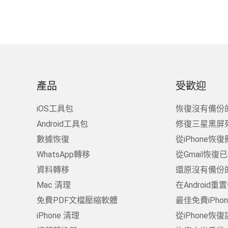
產品
受歡迎
iOS工具包
恢復沒有備份的
Android工具包
修復三星黑屏
數據恢復
從iPhone恢復
WhatsApp轉移
從Gmail恢
資料轉移
還原沒有備份的W
Mac 清理
在Android
免費PDF文檔壓縮軟體
最佳免費iPh
iPhone 清理
從iPhone恢復