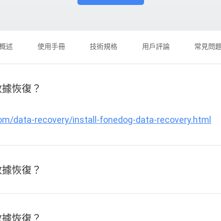
概述
使用手冊
技術規格
用戶評論
常見問
g數據恢復？
m/data-recovery/install-fonedog-data-recovery.html
g數據恢復？
g數據恢復？