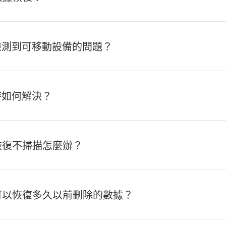
檢測到可移動設備的問題？
時如何解決？
數據恢復不掃描怎麼辦？
恢復可以恢復多久以前刪除的數據？