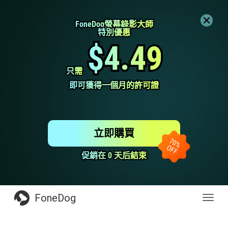
FoneDog螢幕錄影大師
FoneDog螢幕錄影大師
特別優惠
特別優惠
$4.49
$4.49
只需
只需
即可獲得一個月的許可證
即可獲得一個月的許可證
立即購買
促銷在 0 天后結束
促銷在 0 天后結束
FoneDog
Toggl
navig