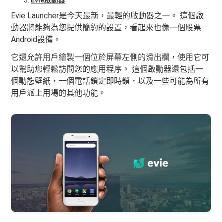
Evie啟動器
Evie Launcher是今天最新，最輕的啟動器之一。 這個啟
動器將能夠為您提供簡約的設置，看起來也像一個股票
Android設備。
它還允許用戶繪製一個位於屏幕左側的滑出欄，使用它可
以幫助您輕鬆訪問您的應用程序。 這個啟動器還包括一
個動態壁紙，一個電話鎖定即時鎖，以及一些可能為所有
用戶派上用場的其他功能。