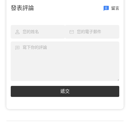
發表評論
留言
0
遞交