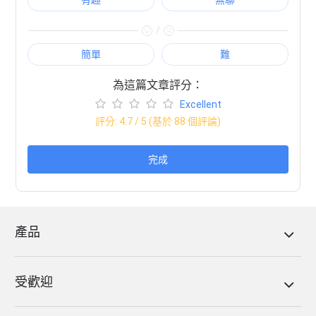
/
簡單
難
為這篇文章評分：
Excellent
評分:
4.7
/ 5 (基於
88
個評論)
完成
產品
受歡迎