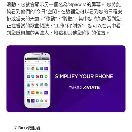
滑動，它就會顯示另一個名為“Spaces”的屏幕。 您將能
夠看到他們的“今日”空間 - 在這裡您可以看到您的日程安
排或當天的天氣，“移動”，“聆聽” - 其中您將能夠看到您
正在嘗試的歌曲傾聽，“工作”和“附近” - 您可以在其中看
到您感興趣的某些人，地點和其他您附近的位置。
Buzz啟動器