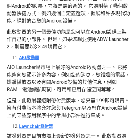
個Android的股票，它將是最適合的。 它還附帶了幾個啟
動器快捷方式，例如幾個自定義選項，擴展和許多現代功
能，絕對適合您的Android設備。
此啟動器的另一個最佳功能是您可以在Android設備上製
作自己的小部件。 但是，如果您想要使用ADW Launcher
2，則需要以$ 3.49購買它。
AIO啟動器
AIO Launcher是市場上最好的Android啟動器之一。 它將
能夠向您顯示許多內容，例如您的消息，您錯過的電話，
媒體播放器以及有關Android設備的其他信息，例如
RAM，電池續航時間，可用和已用存儲空間等等。
但是，此發射器還附帶付費版本，您只需1.99即可購買。
擁有付費版本將允許您與Telegram以及您在Android設備
上的某些應用程序中的常規小部件進行集成。
Lawnchair發射器
該發射器是目前市場上最新的發射器之一。 此啟動器還