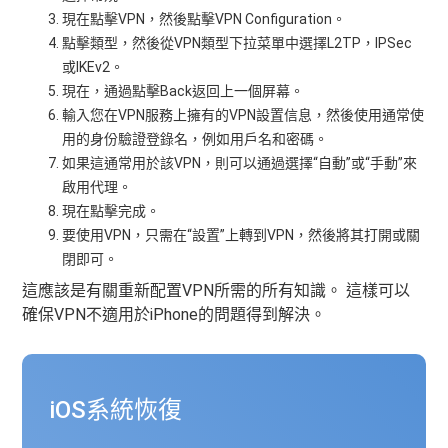
現在點擊VPN，然後點擊VPN Configuration。
點擊類型，然後從VPN類型下拉菜單中選擇L2TP，IPSec
或IKEv2。
現在，通過點擊Back返回上一個屏幕。
輸入您在VPN服務上擁有的VPN設置信息，然後使用通常使
用的身份驗證登錄名，例如用戶名和密碼。
如果這通常用於該VPN，則可以通過選擇“自動”或“手動”來
啟用代理。
現在點擊完成。
要使用VPN，只需在“設置”上轉到VPN，然後將其打開或關
閉即可。
這應該是有關重新配置VPN所需的所有知識。 這樣可以
確保VPN不適用於iPhone的問題得到解決。
iOS系統恢復