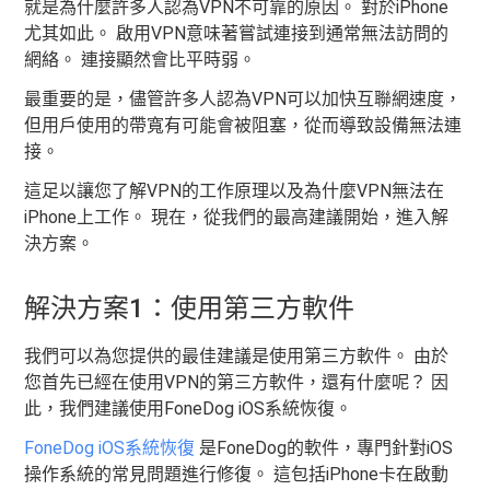
就是為什麼許多人認為VPN不可靠的原因。 對於iPhone
尤其如此。 啟用VPN意味著嘗試連接到通常無法訪問的
網絡。 連接顯然會比平時弱。
最重要的是，儘管許多人認為VPN可以加快互聯網速度，
但用戶使用的帶寬有可能會被阻塞，從而導致設備無法連
接。
這足以讓您了解VPN的工作原理以及為什麼VPN無法在
iPhone上工作。 現在，從我們的最高建議開始，進入解
決方案。
解決方案1：使用第三方軟件
我們可以為您提供的最佳建議是使用第三方軟件。 由於
您首先已經在使用VPN的第三方軟件，還有什麼呢？ 因
此，我們建議使用FoneDog iOS系統恢復。
FoneDog iOS系統恢復
是FoneDog的軟件，專門針對iOS
操作系統的常見問題進行修復。 這包括iPhone卡在啟動