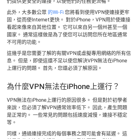
們提供更安全的連接，以使他們的任務更流暢。
此外，大多數公眾
的Wi-Fi
您將看到使用VPN使連接更牢
固，從而使Internet更快。 對於iPhone，VPN用於使連接
看起來像來自其他位置。 它可以來自另一個州甚至一個
國家。 通常這樣做是為了使您可以訪問您所在地區通常
不可用的功能。
這幾乎是您需要了解的有關VPN或虛擬專用網絡的所有信
息。 但是，即使這還不足以使您解決VPN無法在iPhone
上運行的問題。 首先，您還必須了解原因。
為什麼VPN無法在iPhone上運行？
VPN無法在iPhone上運行的原因很多。 但是對於初學者
來說，您必須了解VPN通常效率低下。 因此，產生問題
是正常的。 一些常見的問題包括速度減慢，連接不穩定
等。
同樣，通過連接完成的每個事務之間可能會有延遲。 這