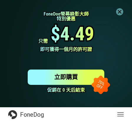
FoneDog螢幕錄影大師
FoneDog螢幕錄影大師
特別優惠
特別優惠
$4.49
$4.49
只需
只需
即可獲得一個月的許可證
即可獲得一個月的許可證
立即購買
促銷在 0 天后結束
促銷在 0 天后結束
FoneDog
Toggl
navig