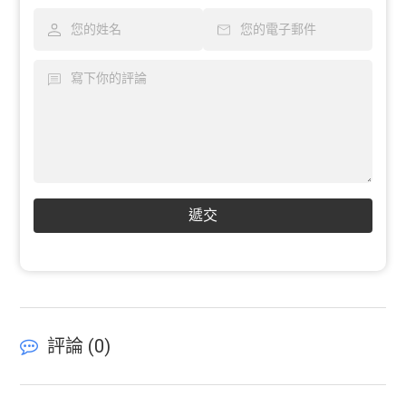
遞交
評論 (
0
)