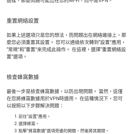
這樣，那麼問題可能出在您的Wi-Fi，而不是VPN。
重置網絡設置
如果上述選項只是您的想法，而問題出在網絡連接上，那
麼您必須重置其設置。 您可以通過依次轉到“設置”應用，
“常規”和“重置”來完成此操作。 在這裡，選擇“重置網絡設
置”選項。
檢查蜂窩數據
最後一步是檢查蜂窩數據，以防出現問題。 當然，這僅
在您將蜂窩數據用於VPN時適用。 在這種情況下，您可
以按照以下步驟解決問題：
前往“設置”應用。
選擇蜂窩。
點擊“蜂窩數據”選項旁邊的開關，然後將其關閉。