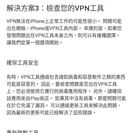
解決方案3：檢查您的VPN工具
VPN無法在iPhone上正常工作的可能性很小。 問題可能
出在網絡，iPhone或VPN工具內部。 幸運的是，如果您
發現問題出在VPN工具本身之內，則可以有幾種選擇。
讓我們從第一個選項開始。
確保工具安全
有時，VPN工具通過包含諸如病毒和惡意軟件之類的東西
可能是惡意的。 因此，要檢查問題是否出在VPN工具
上，您必須使用它運行防病毒應用程序。 另外，請確保
該應用來自Play商店。 如果其中沒有病毒，那麼問題可能
在於它充滿了漏洞。 可以通過更新工具來解決此問題，
因為最新的更新可能已經解決了這些錯誤。
重新啟動工具