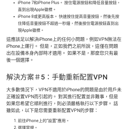
iPhone 7和iPhone Plus。 按住電源按鈕和降低音量按鈕，
直到出現Apple徽標。
iPhone 8或更高版本。 快速按住提高音量按鈕，然後先按
住降低音量按鈕不超過一秒鐘，然後按住電源按鈕直到出
現Apple徽標。
這應該足以解決iPhone上的任何小問題，例如VPN無法在
iPhone上運行。 但是，正如我們之前所說，這僅在問題
出在設備本身內部時才適用。 如果不是，那麼您只有最
後一個選擇。
解決方案＃5：手動重新配置VPN
大多數情況下，VPN不適用於iPhone的問題是由於用戶未
正確設置VPN而引起的。 對其進行配置並非難事，但是
如果您希望它順利進行，則必須嚴格執行以下步驟。 話
雖如此，以下是您需要重新配置VPN的步驟：
前往iPhone上的“設置”應用。
選擇常規。