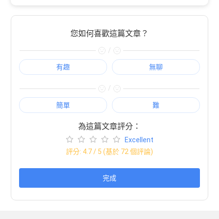
您如何喜歡這篇文章？
/
有趣
無聊
/
簡單
難
為這篇文章評分：
Excellent
評分:
4.7
/ 5 (基於
72
個評論)
完成