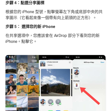
步驟 4：點選分享圖標
根據您的 iPhone 型號，點擊螢幕左下角或底部中央的共
享圖示（它看起來像一個帶有向上箭頭的正方形）。
步驟 5： 選擇您的新 iPhone
在共享選項中，您應該會在 AirDrop 部分下看到您的新
iPhone。點擊它。