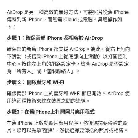
AirDrop 是另一種高效的無線方法，可將照片從舊 iPhone
傳輸到新 iPhone，而無需 iCloud 或電腦。具體操作如
下：
步驟 1：確保兩部 iPhone 都相容於 AirDrop
確保您的新舊 iPhone 都支援 AirDrop。為此，從右上角向
下滑動（或舊款 iPhone 上從底部向上滑動）以打開控制
中心。按住左上角的網路設定卡，檢查 AirDrop 是否設定
為「所有人」或「僅限聯絡人」。
步驟 2： 開啟藍牙和 Wi-Fi
確保兩部 iPhone 上的藍牙和 Wi-Fi 都已開啟。 AirDrop 使
用這兩種技術來建立裝置之間的連線。
步驟3：在舊iPhone上打開照片應用程式
在舊 iPhone 上啟動照片應用程序，然後選擇要傳輸的照
片。您可以點擊“選擇”，然後選擇要傳送的照片或相簿。