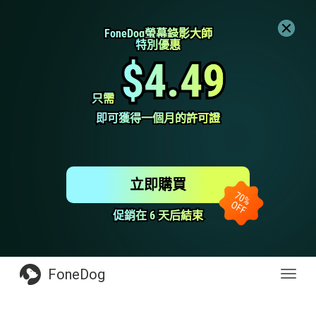
FoneDog螢幕錄影大師
FoneDog螢幕錄影大師
特別優惠
特別優惠
$4.49
$4.49
只需
只需
即可獲得一個月的許可證
即可獲得一個月的許可證
立即購買
促銷在 6 天后結束
促銷在 6 天后結束
FoneDog
Toggl
navig