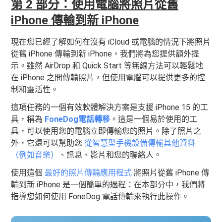
第 2 部分：使用電腦將照片從舊
iPhone 傳輸到新 iPhone
現在您已經了解如何在沒有 iCloud 或電腦的情況下將照片
從舊 iPhone 傳輸到新 iPhone，我們將為您提供額外提
示。雖然 AirDrop 和 Quick Start 等無線方法可以輕鬆地
在 iPhone 之間傳輸照片，但使用電腦可以提供更多的控
制和靈活性。
這項任務的一個有效軟體解決方案是支援 iPhone 15 的工
具，稱為
FoneDog電話轉移
。這是一個易於使用的工
具，可以使用您的電腦立即傳輸您的照片。除了照片之
外，它還可以幫助您
從智慧型手機設備傳輸其他資料
（例如音樂）
、訊息、影片和您的聯絡人。
使用這個
最好的照片傳輸應用程式
將照片從舊 iPhone 傳
輸到新 iPhone 是一個簡單的過程：在本部分中，我們將
指導您如何使用 FoneDog 電話傳輸來執行此操作。