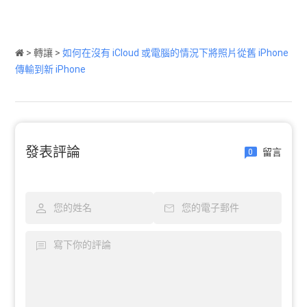
>
轉讓
>
如何在沒有 iCloud 或電腦的情況下將照片從舊 iPhone
傳輸到新 iPhone
發表評論
留言
0