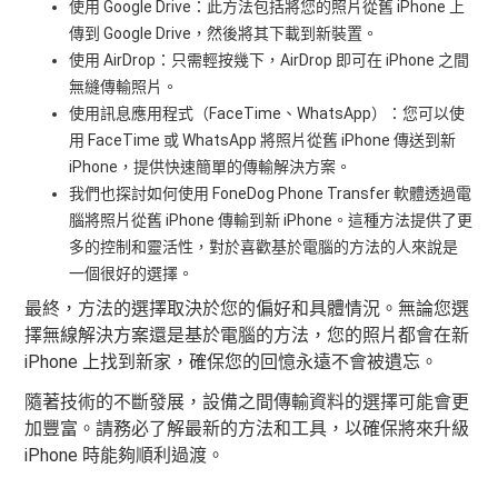
使用 Google Drive：此方法包括將您的照片從舊 iPhone 上
傳到 Google Drive，然後將其下載到新裝置。
使用 AirDrop：只需輕按幾下，AirDrop 即可在 iPhone 之間
無縫傳輸照片。
使用訊息應用程式（FaceTime、WhatsApp）：您可以使
用 FaceTime 或 WhatsApp 將照片從舊 iPhone 傳送到新
iPhone，提供快速簡單的傳輸解決方案。
我們也探討如何使用 FoneDog Phone Transfer 軟體透過電
腦將照片從舊 iPhone 傳輸到新 iPhone。這種方法提供了更
多的控制和靈活性，對於喜歡基於電腦的方法的人來說是
一個很好的選擇。
最終，方法的選擇取決於您的偏好和具體情況。無論您選
擇無線解決方案還是基於電腦的方法，您的照片都會在新
iPhone 上找到新家，確保您的回憶永遠不會被遺忘。
隨著技術的不斷發展，設備之間傳輸資料的選擇可能會更
加豐富。請務必了解最新的方法和工具，以確保將來升級
iPhone 時能夠順利過渡。