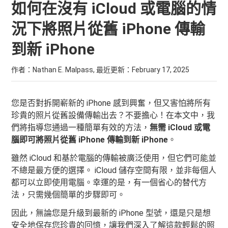
如何在沒有 iCloud 或電腦的情
況下將照片從舊 iPhone 傳輸
到新 iPhone
作者：Nathan E. Malpass, 最近更新：
February 17, 2025
您是否對拆開嶄新的 iPhone 感到興奮，但又害怕將所有
珍貴的照片從舊設備傳輸出去？不要擔心！在本文中，我
們將指導您通過一種簡單有效的方法，
無需 iCloud 或電
腦即可將照片從舊 iPhone 傳輸到新 iPhone
。
雖然 iCloud 和基於電腦的傳輸被廣泛使用，但它們可能並
不總是最方便的選擇。 iCloud 儲存空間有限，並非每個人
都可以立即使用電腦。幸運的是，有一個省心的替代方
法，只需幾個簡單的步驟即可。
因此，無論您是升級到最新的 iPhone 型號，還是只是想
安全地保存您珍貴的回憶，讓我們深入了解這款輕鬆的照