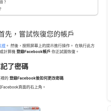
聲音？
？
！ 首先，嘗試恢復您的帳戶
這裡
。 然後，按照屏幕上的提示進行操作。 在執行此方
備或計算機
登錄Facebook帳戶
你正試圖恢復。
忘記了密碼
這裡的
登錄Facebook後如何更改密碼
:
acebook頁面的右上角。