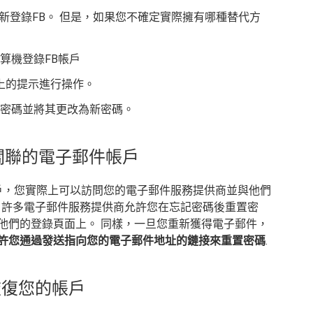
新登錄FB。 但是，如果您不確定實際擁有哪種替代方
算機登錄FB帳戶
上的提示進行操作。
置密碼並將其更改為新密碼。
戶關聯的電子郵件帳戶
k帳戶，您實際上可以訪問您的電子郵件服務提供商並與他們
，許多電子郵件服務提供商允許您在忘記密碼後重置密
在他們的登錄頁面上。 同樣，一旦您重新獲得電子郵件，
ok允許您通過發送指向您的電子郵件地址的鏈接來重置密碼
.
恢復您的帳戶