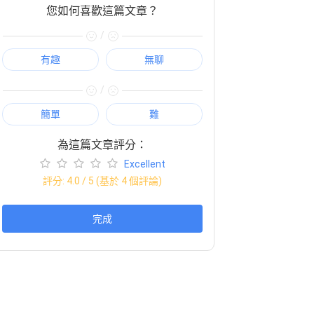
您如何喜歡這篇文章？
/
有趣
無聊
/
簡單
難
為這篇文章評分：
Excellent
評分:
4.0
/ 5 (基於
4
個評論)
完成