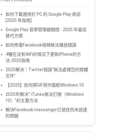
如何下載適用於 PC 的 Google Play 商店
[2025 年指南]
Google Play 音樂管理器關閉 - 2025 年最佳
替代方案
如何修復Facebook視頻無法播放錯誤
4種在沒有WiFi的情況下更新iPhone的方
法-2025指南
2025解決：Twitter錯誤“無法處理您的媒體
文件”
【2025】如何將GIF用作牆紙Windows 10
2025年解决“ iTunes無法打開（Windows
10）”的主要方法
解決Facebook messenger已發送但未送達
的問題