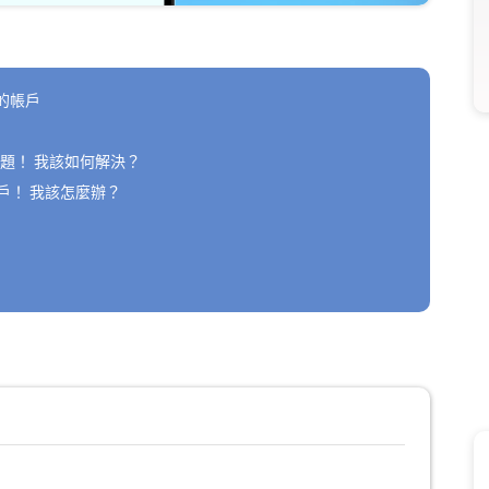
您的帳戶
題！ 我該如何解決？
戶！ 我該怎麼辦？