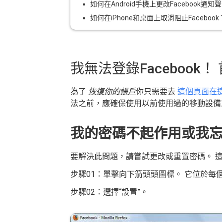
如何在Android手機上更改Facebook通知
如何在iPhone和桌面上取消阻止Facebook
我無法登錄Facebook
為了
恢復你的帳戶
你只需要去
這個頁面在
法之前，應確保使用以前使用過的移動設
我的密碼不起作用或我
要解決此問題，請嘗試更改或重置密碼。 
步驟01：單擊向下箭頭頭圖標。 它位於每個F
步驟02：選擇“設置”。