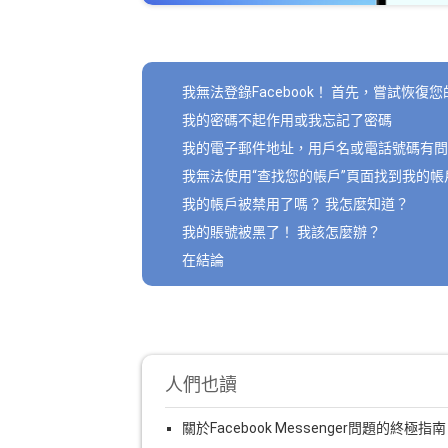
我無法登錄Facebook！ 首先，嘗試恢復
我的密碼不起作用或我忘記了密碼
我的電子郵件地址，用戶名或電話號碼有問
我無法使用“查找您的帳戶”頁面找到我的帳
我的帳戶被禁用了嗎？ 我怎麼知道？
我的賬號被黑了！ 我該怎麼辦？
在結論
人們也讀
關於Facebook Messenger問題的終極指南