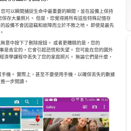
界面，您可以瞬間捕捉生命中最重要的瞬間，並在設備上保持
您保存大量照片。 但是，您覺得將所有這些特殊記憶存
您的設備不會因盜竊和故障而立於不敗之地。 即使是最先
。
能無意中按下了刪除按鈕。 或者更糟糕的是，您的
一件事是肯定的，它會引起恐慌和失望。 您可能在您的國外
經濟學課程中丟失了您的家庭照片。 無論它們是什麼，
置手機。 實際上，甚至不要使用手機，以確保丟失的數據
，進一步閱讀。