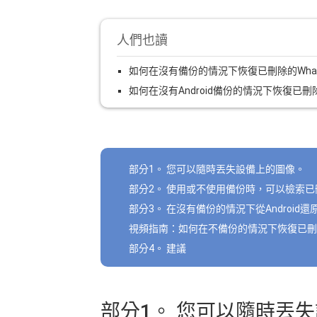
人們也讀
如何在沒有備份的情況下恢復已刪除的What
如何在沒有Android備份的情況下恢復已
部分1。 您可以隨時丟失設備上的圖像。
部分2。 使用或不使用備份時，可以檢索
部分3。 在沒有備份的情況下從Android
視頻指南：如何在不備份的情況下恢復已刪除的
部分4。 建議
部分1。 您可以隨時丟