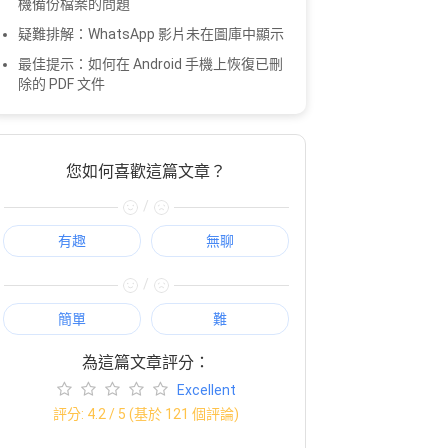
機備份檔案的問題
疑難排解：WhatsApp 影片未在圖庫中顯示
最佳提示：如何在 Android 手機上恢復已刪
除的 PDF 文件
您如何喜歡這篇文章？
/
有趣
無聊
/
簡單
難
為這篇文章評分：
Excellent
評分:
4.2
/ 5 (基於
121
個評論)