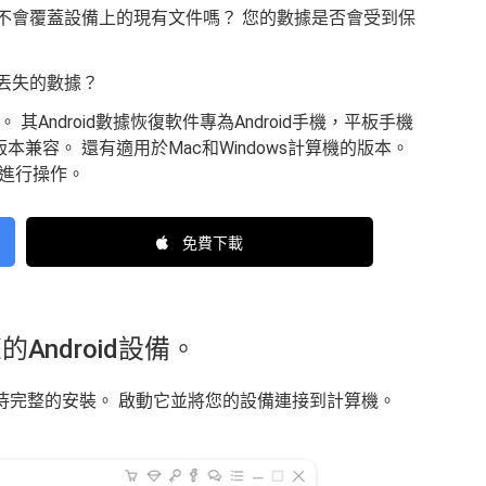
而不會覆蓋設備上的現有文件嗎？ 您的數據是否會受到保
丟失的數據？
是”。 其Android數據恢復軟件專為Android手機，平板手機
版本兼容。 還有適用於Mac和Windows計算機的版本。
進行操作。
免費下載
Android設備。
待完整的安裝。 啟動它並將您的設備連接到計算機。