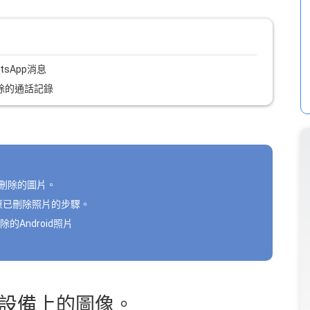
sApp消息
刪除的通話記錄
已刪除的圖片。
還原已刪除照片的步驟。
Android照片
失設備上的圖像。