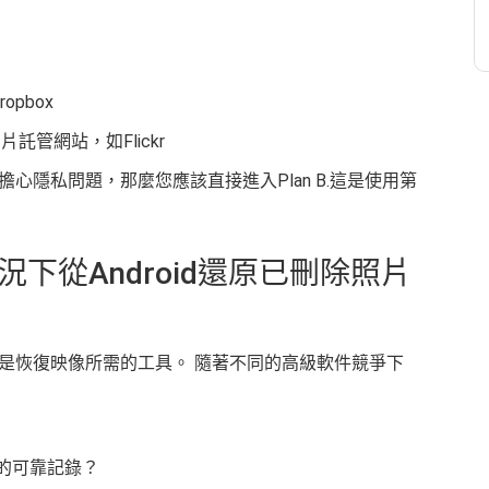
opbox
片託管網站，如Flickr
心隱私問題，那麼您應該直接進入Plan B.這是使用第
況下從Android還原已刪除照片
是恢復映像所需的工具。 隨著不同的高級軟件競爭下
的可靠記錄？