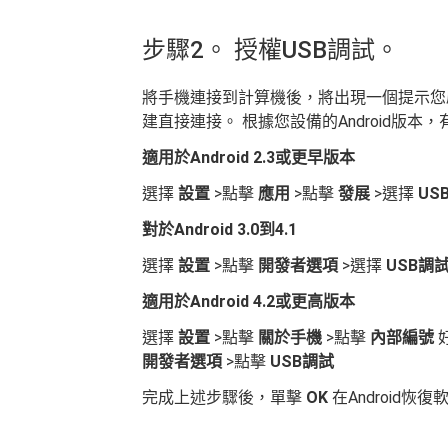
步驟2。 授權USB調試。
將手機連接到計算機後，將出現一個提示您
建直接連接。 根據您設備的Android版本
適用於Android 2.3或更早版本
選擇
設置
>點擊
應用
>點擊
發展
>選擇
US
對於Android 3.0到4.1
選擇
設置
>點擊
開發者選項
>選擇
USB調
適用於Android 4.2或更高版本
選擇
設置
>點擊
關於手機
>點擊
內部編號
開發者選項
>點擊
USB調試
完成上述步驟後，單擊
OK
在Android恢