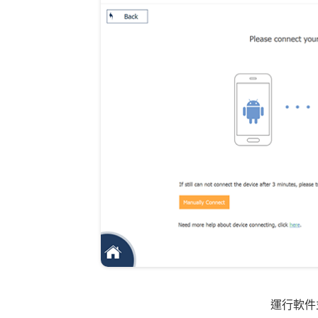
運行軟件並連