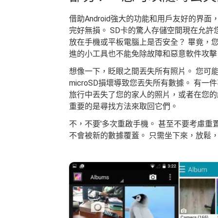
借助Android強大的功能和用戶友好的
完好無損。 SD卡的驚人存儲空間現在允許
放在手機或平板電腦上是否安全？ 畢竟，
進的小工具也不能免除故障和惡意軟件攻擊
想像一下，眨眼之間丟失所有照片。 您可
microSD損壞導致您丟失所有數據。 有
旅行中丟失了您的家人的照片，或者在您的
重要的是尋找方法來取回它們。
不，不要'多次重啟手機。 甚至不要考慮重
不會被新的數據覆蓋。 只需坐下來，放鬆