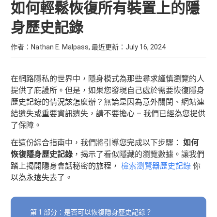
如何輕鬆恢復所有裝置上的隱
身歷史記錄
作者：Nathan E. Malpass, 最近更新：
July 16, 2024
在網路隱私的世界中，隱身模式為那些尋求謹慎瀏覽的人
提供了庇護所。但是，如果您發現自己處於需要恢復隱身
歷史記錄的情況該怎麼辦？無論是因為意外關閉、網站連
結遺失或重要資訊遺失，請不要擔心 – 我們已經為您提供
了保障。
在這份綜合指南中，我們將引導您完成以下步驟：
如何
恢復隱身歷史記錄
，揭示了看似隱藏的瀏覽數據。讓我們
踏上揭開隱身會話秘密的旅程，
檢索瀏覽器歷史記錄
你
以為永遠失去了。
第 1 部分：是否可以恢復隱身歷史記錄？