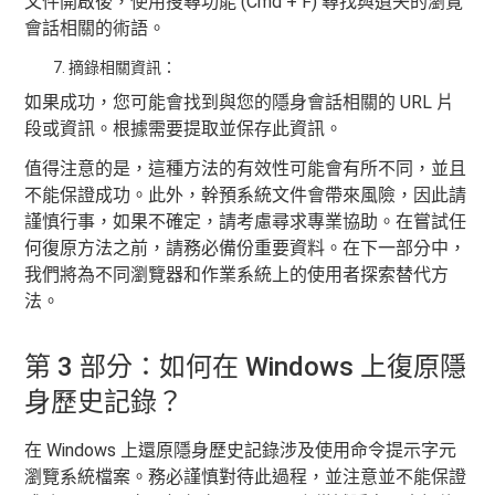
文件開啟後，使用搜尋功能 (Cmd + F) 尋找與遺失的瀏覽
會話相關的術語。
摘錄相關資訊：
如果成功，您可能會找到與您的隱身會話相關的 URL 片
段或資訊。根據需要提取並保存此資訊。
值得注意的是，這種方法的有效性可能會有所不同，並且
不能保證成功。此外，幹預系統文件會帶來風險，因此請
謹慎行事，如果不確定，請考慮尋求專業協助。在嘗試任
何復原方法之前，請務必備份重要資料。在下一部分中，
我們將為不同瀏覽器和作業系統上的使用者探索替代方
法。
第 3 部分：如何在 Windows 上復原隱
身歷史記錄？
在 Windows 上還原隱身歷史記錄涉及使用命令提示字元
瀏覽系統檔案。務必謹慎對待此過程，並注意並不能保證