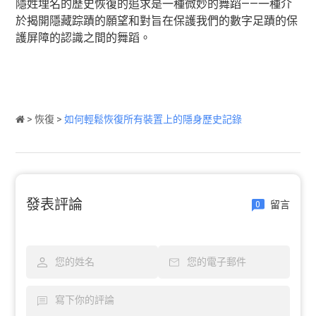
隱姓埋名的歷史恢復的追求是一種微妙的舞蹈——一種介
於揭開隱藏踪蹟的願望和對旨在保護我們的數字足蹟的保
護屏障的認識之間的舞蹈。
>
恢復
>
如何輕鬆恢復所有裝置上的隱身歷史記錄
發表評論
留言
0