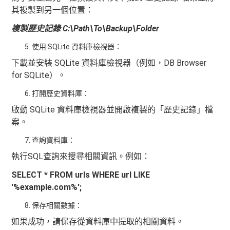
其複製到另一個位置：
複製歷史記錄 C:\Path\To\Backup\Folder
使用 SQLite 資料庫檢視器：
下載並安裝 SQLite 資料庫檢視器（例如，DB Browser
for SQLite）。
打開歷史資料庫：
啟動 SQLite 資料庫檢視器並開啟複製的「歷史記錄」檔
案。
查詢資料庫：
執行SQL查詢來搜尋相關資訊。例如：
SELECT * FROM urls WHERE url LIKE
'%example.com%';
保存相關數據：
如果成功，請保存從資料庫中提取的相關資料。