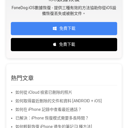
FoneDog iOS數據恢復 - 提供三種有效的方法協助你從iOS設
備恢復丟失或被刪文件。
免費下載
免費下載
熱門文章
如何從 iCloud 檢索已刪除的照片
如何取得最近刪除的文件和資料 [ANDROID + iOS]
如何在 iPhone 記錄中查看最近通話？
已解決：iPhone 恢復模式需要多長時間？
如何輕鬆恢復 iPhone 遺失的筆記 [3 種方法]