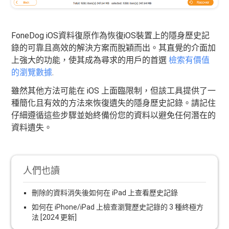
FoneDog iOS資料復原作為恢復iOS裝置上的隱身歷史記
錄的可靠且高效的解決方案而脫穎而出。其直覺的介面加
上強大的功能，使其成為尋求的用戶的首選
檢索有價值
的瀏覽數據
.
雖然其他方法可能在 iOS 上面臨限制，但該工具提供了一
種簡化且有效的方法來恢復遺失的隱身歷史記錄。請記住
仔細遵循這些步驟並始終備份您的資料以避免任何潛在的
資料遺失。
人們也讀
刪除的資料消失後如何在 iPad 上查看歷史記錄
如何在 iPhone/iPad 上檢查瀏覽歷史記錄的 3 種終極方
法 [2024 更新]