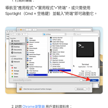
打開終端機：
導航至“應用程式”>“實用程式”>“終端”，或只需使用
Spotlight（Cmd + 空格鍵）並輸入“終端”即可啟動它。
訪問
Chrome瀏覽器
用戶資料資料夾：