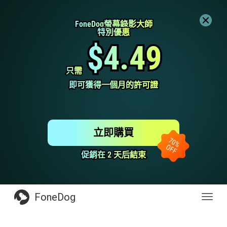
FoneDog螢幕錄影大師
FoneDog螢幕錄影大師
特別優惠
特別優惠
$4.49
$4.49
只需
只需
即可獲得一個月的許可證
即可獲得一個月的許可證
立即購買
促銷在 2 天后結束
促銷在 2 天后結束
FoneDog
Toggl
navig