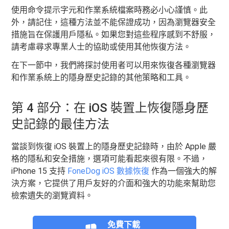
使用命令提示字元和作業系統檔案時務必小心謹慎。此
外，請記住，這種方法並不能保證成功，因為瀏覽器安全
措施旨在保護用戶隱私。如果您對這些程序感到不舒服，
請考慮尋求專業人士的協助或使用其他恢復方法。
在下一節中，我們將探討使用者可以用來恢復各種瀏覽器
和作業系統上的隱身歷史記錄的其他策略和工具。
第 4 部分：在 iOS 裝置上恢復隱身歷
史記錄的最佳方法
當談到恢復 iOS 裝置上的隱身歷史記錄時，由於 Apple 嚴
格的隱私和安全措施，選項可能看起來很有限。不過，
iPhone 15 支持
FoneDog iOS 數據恢復
作為一個強大的解
決方案，它提供了用戶友好的介面和強大的功能來幫助您
檢索遺失的瀏覽資料。
免費下載