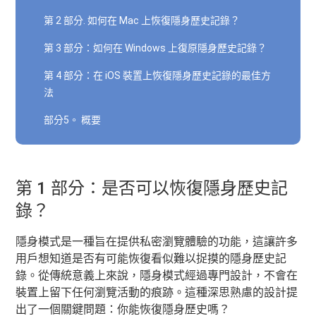
第 2 部分. 如何在 Mac 上恢復隱身歷史記錄？
第 3 部分：如何在 Windows 上復原隱身歷史記錄？
第 4 部分：在 iOS 裝置上恢復隱身歷史記錄的最佳方
法
部分5。 概要
第 1 部分：是否可以恢復隱身歷史記
錄？
隱身模式是一種旨在提供私密瀏覽體驗的功能，這讓許多
用戶想知道是否有可能恢復看似難以捉摸的隱身歷史記
錄。從傳統意義上來說，隱身模式經過專門設計，不會在
裝置上留下任何瀏覽活動的痕跡。這種深思熟慮的設計提
出了一個關鍵問題：你能恢復隱身歷史嗎？