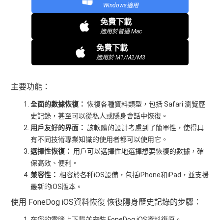
Windows適用
免費下載
適用於普通 Mac
免費下載
適用於 M1/M2/M3
主要功能：
全面的數據恢復：
恢復各種資料類型，包括 Safari 瀏覽歷
史記錄，甚至可以從私人或隱身會話中恢復。
用戶友好的界面：
該軟體的設計考慮到了簡單性，使得具
有不同技術專業知識的使用者都可以使用它。
選擇性恢復：
用戶可以選擇性地選擇想要恢復的數據，確
保高效、便利。
兼容性：
相容於各種iOS設備，包括iPhone和iPad，並支援
最新的iOS版本。
使用 FoneDog iOS資料恢復 恢復隱身歷史記錄的步驟：
在您的電腦上下載並安裝 FoneDog iOS資料復原。