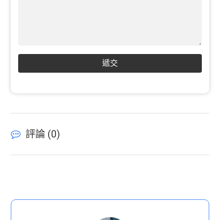
遞交
評論 (
0
)