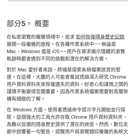
部分5。 概要
在私密瀏覽的複雜領域中，追求
如何恢復隱身歷史記錄
展開一段複雜的旅程。在各種作業系統中——無論是
Mac、Windows 還是 iOS——用戶在尋求揭示隱藏的瀏覽
軌跡時都會遇到不同的挑戰和潛在的解決方案。
對於 Mac 愛好者來說，終端是探索系統檔案迷宮的管
道。在這裡，大膽的人可能會嘗試透過深入研究 Chrome
用戶資料資料夾來恢復遺失的資料。好奇心和謹慎之間的
謹慎平衡變得至關重要，因為作業系統檔案需要對底層架
構有細緻的了解。
在 Windows 方面，使用者透過命令提示字元開始並行探
險。這個強大的工具允許存取 Chrome 用戶資料資料夾，
為難以捉摸的隱身歷史提供了潛在的途徑。然而，數位走
廊中迴響著一句警告，提醒用戶與瀏覽錯綜複雜的系統文