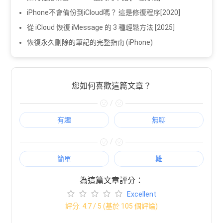
iPhone不會備份到iCloud嗎？ 這是修復程序[2020]
從 iCloud 恢復 iMessage 的 3 種輕鬆方法 [2025]
恢復永久刪除的筆記的完整指南 (iPhone)
您如何喜歡這篇文章？
/
有趣
無聊
/
簡單
難
為這篇文章評分：
Excellent
評分:
4.7
/ 5 (基於
105
個評論)