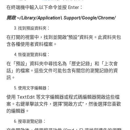
在終端機中輸入以下命令並按 Enter：
開啟 ~/Library/Application\ Support/Google/Chrome/
找到預設資料夾：
在打開的視窗中，找到並開啟“預設”資料夾。此資料夾包
含各種使用者資料檔案。
恢復瀏覽資料檔：
在「預設」資料夾中尋找名為「歷史記錄」和「上次會
話」的檔案。這些文件可能包含有關您的瀏覽記錄的資
訊。
使用文字編輯器：
使用 TextEdit 等文字編輯器或程式碼編輯器開啟這些檔
案。右鍵單擊該文件，選擇“開啟方式”，然後選擇您喜歡
的編輯器。
搜尋瀏覽紀錄：