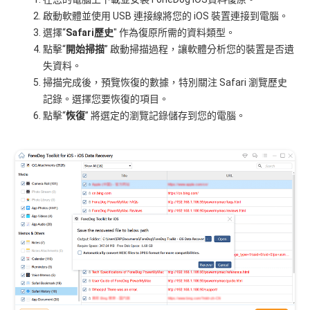
啟動軟體並使用 USB 連接線將您的 iOS 裝置連接到電腦。
選擇“
Safari歷史
" 作為復原所需的資料類型。
點擊“
開始掃描
” 啟動掃描過程，讓軟體分析您的裝置是否遺
失資料。
掃描完成後，預覽恢復的數據，特別關注 Safari 瀏覽歷史
記錄。選擇您要恢復的項目。
點擊“
恢復
” 將選定的瀏覽記錄儲存到您的電腦。