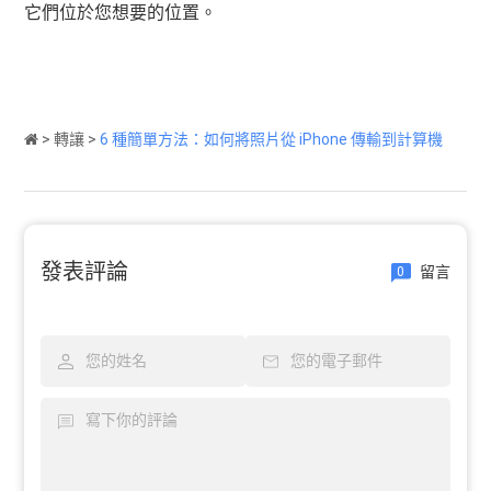
它們位於您想要的位置。
>
轉讓
>
6 種簡單方法：如何將照片從 iPhone 傳輸到計算機
發表評論
留言
0