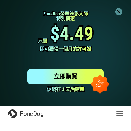
FoneDog螢幕錄影大師
FoneDog螢幕錄影大師
特別優惠
特別優惠
$4.49
$4.49
只需
只需
即可獲得一個月的許可證
即可獲得一個月的許可證
立即購買
促銷在 3 天后結束
促銷在 3 天后結束
FoneDog
Toggl
navig