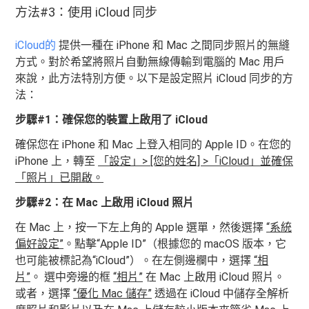
方法#3：使用 iCloud 同步
iCloud的
提供一種在 iPhone 和 Mac 之間同步照片的無縫
方式。對於希望將照片自動無線傳輸到電腦的 Mac 用戶
來說，此方法特別方便。以下是設定照片 iCloud 同步的方
法：
步驟#1：確保您的裝置上啟用了 iCloud
確保您在 iPhone 和 Mac 上登入相同的 Apple ID。在您的
iPhone 上，轉至
「設定」> [您的姓名] >「iCloud」並確保
「照片」已開啟。
步驟#2：在 Mac 上啟用 iCloud 照片
在 Mac 上，按一下左上角的 Apple 選單，然後選擇
“系統
偏好設定”
。點擊“Apple ID”（根據您的 macOS 版本，它
也可能被標記為“iCloud”）。在左側邊欄中，選擇
“相
片”
。 選中旁邊的框
“相片”
在 Mac 上啟用 iCloud 照片。
或者，選擇
“優化 Mac 儲存”
透過在 iCloud 中儲存全解析