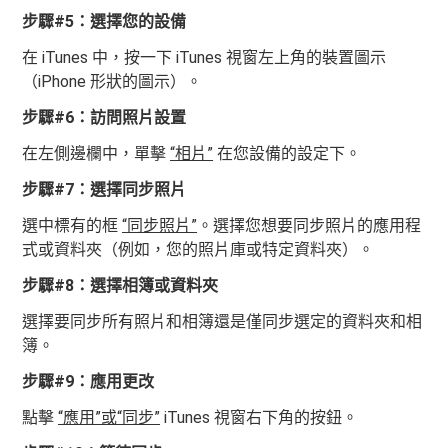
步驟#5：選擇您的設備
在 iTunes 中，按一下 iTunes 視窗左上角的裝置圖示
（iPhone 形狀的圖示）。
步驟#6：訪問照片設置
在左側邊欄中，單擊
“相片”
在您設備的設定下。
步驟#7：選擇同步照片
選中標有的框
“同步照片”
。選擇您想要同步照片的應用程
式或資料夾（例如，您的照片庫或特定資料夾）。
步驟#8：選擇相簿或資料夾
選擇要同步所有照片和相簿還是僅同步選定的資料夾和相
簿。
步驟#9：應用更改
點擊
“應用”或“同步”
iTunes 視窗右下角的按鈕。