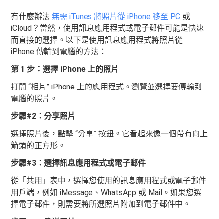
有什麼辦法
無需 iTunes 將照片從 iPhone 移至 PC
或
iCloud？當然，使用訊息應用程式或電子郵件可能是快速
而直接的選擇。以下是使用訊息應用程式將照片從
iPhone 傳輸到電腦的方法：
第 1 步：選擇 iPhone 上的照片
打開
“相片”
iPhone 上的應用程式。瀏覽並選擇要傳輸到
電腦的照片。
步驟#2：分享照片
選擇照片後，點擊
“分享”
按鈕。它看起來像一個帶有向上
箭頭的正方形。
步驟#3：選擇訊息應用程式或電子郵件
從「共用」表中，選擇您使用的訊息應用程式或電子郵件
用戶端，例如 iMessage、WhatsApp 或 Mail。如果您選
擇電子郵件，則需要將所選照片附加到電子郵件中。