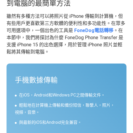
到電腦的最簡單方法
雖然有多種方法可以將照片從 iPhone 傳輸到計算機，但
有些用戶更喜歡第三方軟體的便利性和多功能性。在眾多
可用選項中，一個出色的工具是
FoneDog電話轉移
。在
本節中，我們將探討為什麼 FoneDog Phone Transfer 是
支援 iPhone 15 的出色選擇，用於管理 iPhone 照片並輕
鬆將其傳輸到電腦。
手機數據傳輸
在iOS，Android和Windows PC之間傳輸文件。
輕鬆地在計算機上傳輸和備份短信，聯繫人，照片，
視頻，音樂。
與最新的iOS和Android完全兼容。