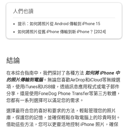
人們也讀
提示：如何將照片從 Android 傳輸到 iPhone 15
如何將照片從舊 iPhone 傳輸到新 iPhone？ [2024]
結論
在本綜合指南中，我們探討了各種方法
如何將 iPhone 中
的照片傳輸到電腦
。無論您喜歡AirDrop和iCloud等無線選
項，使用iTunes和USB線，透過訊息應用程式或電子郵件
分享，還是使用FoneDog Phone Transfer等第三方軟體，
您都有一系列選擇可以滿足您的需求。
選擇最符合您的喜好和要求的方法，輕鬆管理您的照片
庫，保護您的記憶，並確保輕鬆存取電腦上的珍貴時刻。
借助這些方法，您可以更靈活地控制 iPhone 照片，確保