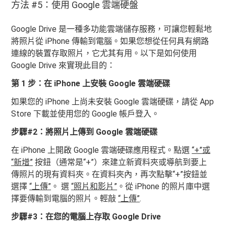
方法 #5：使用 Google 雲端硬盤
Google Drive 是一種多功能雲端儲存服務，可讓您輕鬆地
將照片從 iPhone 傳輸到電腦。如果您想從任何具有網路
連線的裝置存取照片，它尤其有用。以下是如何使用
Google Drive 來實現此目的：
第 1 步：在 iPhone 上安裝 Google 雲端硬碟
如果您的 iPhone 上尚未安裝 Google 雲端硬碟，請從 App
Store 下載並使用您的 Google 帳戶登入。
步驟#2：將照片上傳到 Google 雲端硬碟
在 iPhone 上開啟 Google 雲端硬碟應用程式。點選
“+”或
“新增”
按鈕（通常是“+”）來建立新資料夾或導航到要上
傳照片的現有資料夾。在資料夾內，再次點擊“+”按鈕並
選擇
“上傳”
。 選
“照片和影片”
。從 iPhone 的照片庫中選
擇要傳輸到電腦的照片。輕敲
“上傳”
.
步驟#3：在您的電腦上存取 Google Drive