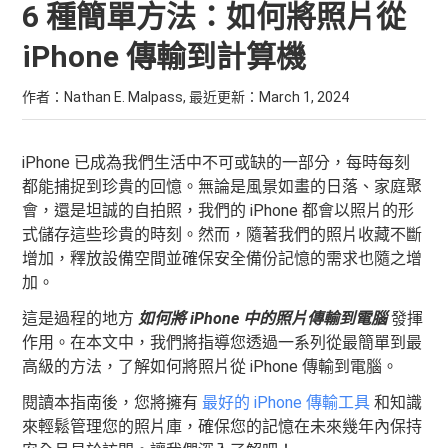
6 種簡單方法：如何將照片從
iPhone 傳輸到計算機
作者：Nathan E. Malpass, 最近更新：
March 1, 2024
iPhone 已成為我們生活中不可或缺的一部分，每時每刻
都能捕捉到珍貴的回憶。無論是風景如畫的日落、家庭聚
會，還是坦誠的自拍照，我們的 iPhone 都會以照片的形
式儲存這些珍貴的時刻。然而，隨著我們的照片收藏不斷
增加，釋放設備空間並確保安全備份記憶的需求也隨之增
加。
這是過程的地方
如何將 iPhone 中的照片傳輸到電腦
發揮
作用。在本文中，我們將指導您透過一系列從最簡單到最
高級的方法，了解如何將照片從 iPhone 傳輸到電腦。
閱讀本指南後，您將擁有
最好的 iPhone 傳輸工具
和知識
來輕鬆管理您的照片庫，確保您的記憶在未來幾年內保持