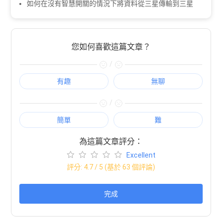
如何在沒有智慧開關的情況下將資料從三星傳輸到三星
您如何喜歡這篇文章？
/
有趣
無聊
/
簡單
難
為這篇文章評分：
Excellent
評分:
4.7
/ 5 (基於
63
個評論)
完成