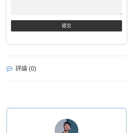
遞交
評論 (
0
)