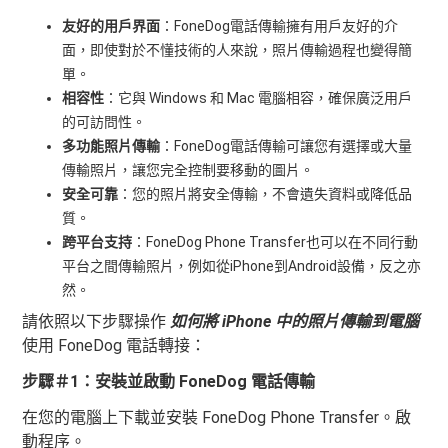
友好的用戶界面
：FoneDog電話傳輸擁有用戶友好的介
面，即使對於不懂技術的人來說，照片傳輸過程也變得簡
單。
相容性
：它與 Windows 和 Mac 電腦相容，確保廣泛用戶
的可訪問性。
多功能照片傳輸
：FoneDog電話傳輸可讓您有選擇或大量
傳輸照片，讓您完全控制要移動的圖片。
安全可靠
：您的照片將安全傳輸，不會遺失資料或降低品
質。
跨平台支持
：FoneDog Phone Transfer也可以在不同行動
平台之間傳輸照片，例如從iPhone到Android設備，反之亦
然。
請依照以下步驟操作
如何將 iPhone 中的照片傳輸到電腦
使用 FoneDog 電話轉接：
步驟＃1：安裝並啟動 FoneDog 電話傳輸
在您的電腦上下載並安裝 FoneDog Phone Transfer。啟
動程序。