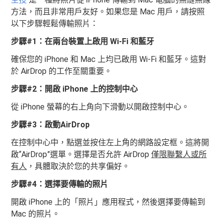
方法，而且非常用戶友好。如果您是 Mac 用戶，請按照
以下步驟輕鬆傳輸照片：
步驟#1：在兩台裝置上啟用 Wi-Fi 和藍牙
確保您的 iPhone 和 Mac 上均已啟用 Wi-Fi 和藍牙。這對
於 AirDrop 的工作至關重要。
步驟#2：開啟 iPhone 上的控制中心
從 iPhone 螢幕的右上角向下滑動以開啟控制中心。
步驟#3：啟動AirDrop
在控制中心中，點選並按住左上角的網路設定框。這將開
啟“AirDrop”選單。選擇是否允許 AirDrop
僅限聯繫人或所
有人
，具體取決於您的共享偏好。
步驟#4：選擇要傳輸的照片
開啟 iPhone 上的「照片」應用程式，然後選擇要傳輸到
Mac 的照片。