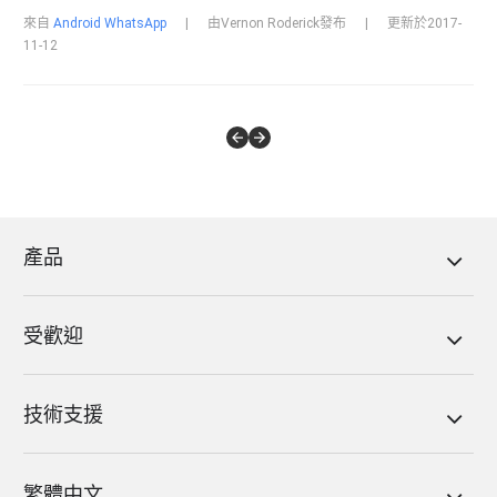
來自
Android WhatsApp
|
由Vernon Roderick發布
|
更新於2017-
11-12
產品
受歡迎
技術支援
繁體中文