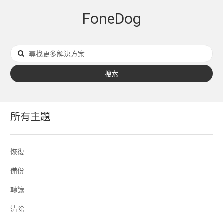
FoneDog
搜索
所有主題
恢復
備份
轉讓
清除