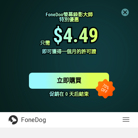
FoneDog螢幕錄影大師
FoneDog螢幕錄影大師
特別優惠
特別優惠
$4.49
$4.49
只需
只需
即可獲得一個月的許可證
即可獲得一個月的許可證
立即購買
促銷在 0 天后結束
促銷在 0 天后結束
FoneDog
Toggl
navig