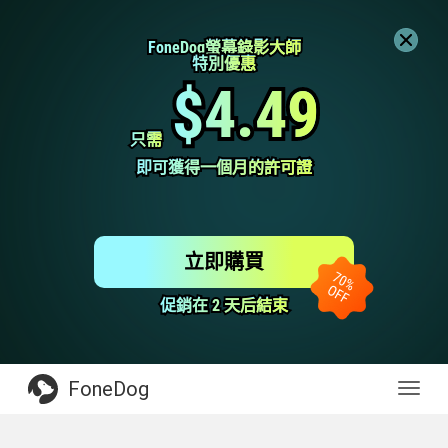
FoneDog螢幕錄影大師
FoneDog螢幕錄影大師
特別優惠
特別優惠
$4.49
$4.49
只需
只需
即可獲得一個月的許可證
即可獲得一個月的許可證
立即購買
促銷在 2 天后結束
促銷在 2 天后結束
FoneDog
Toggl
navig