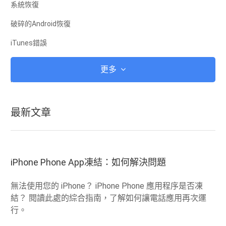
系統恢復
破碎的Android恢復
iTunes錯誤
iCloud
更多
iTunes
Root
最新文章
iOS恢復模式
Android恢復模式
Android ROM
iPhone Phone App凍結：如何解決問題
越獄
無法使用您的 iPhone？ iPhone Phone 應用程序是否凍
升級
結？ 閱讀此處的綜合指南，了解如何讓電話應用再次運
行。
凍結