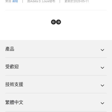
來自
凍結
|
由Adela D. Louie發布
|
更新於2020-05-11
產品
受歡迎
技術支援
繁體中文