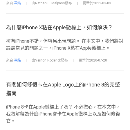
來自
凍結
|
由Nathan E. Malpass發布
|
更新於2022-03-03
為什麼iPhone X粘在Apple徽標上，如何解決？
擁有iPhone不錯，但容易出現問題。 在本文中，我們將討
論最常見的問題之一，iPhone X粘在Apple徽標上。
來自
凍結
|
由Vernon Roderick發布
|
更新於2020-07-20
有關如何修復卡在Apple Logo上的iPhone 8的完整
指南
iPhone 8卡在Apple徽標上了嗎？ 不必擔心，在本文中，
我將解釋為什麼iPhone會卡在Apple徽標上以及如何修復
它。