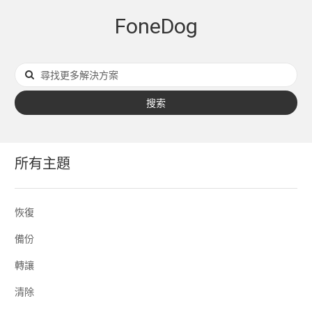
FoneDog
搜索
所有主題
恢復
備份
轉讓
清除