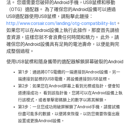
法。 您還需要您破碎的Android手機，USB鼠標和移動
（OTG）適配器。 為了確保您的Android設備可以通過
USB適配器使用USB鼠標，請點擊此鏈接：
http://www.corsair.com/landing/otg-compatibility-list
。
如果您可以在Android設備上執行此操作，那麼首先請檢
查資源，這樣您就不會浪費任何時間和精力。 此外，請
確保您的Android設備具有足夠的電池壽命，以便能夠完
成整個過程。
使用USB鼠標和隨身攜帶的適配器解鎖屏幕破裂的Android
第1步：通過將OTG電纜的一端連接到Android設備，另一
端連接到鼠標的USB電纜，將設備連接到USB鼠標。
第2步：如果您在Android屏幕上看到光標或指針，便會知
道連接成功。 看到該指針後，您將可以在Android設備上執
行該模式，或者單擊密碼鎖上的數字以將其解鎖。
第3步：一旦您成功用破屏解鎖了Android手機，請嘗試備
份盡可能多的數據，以便將來恢復，以防您需要恢復出廠
設置或更換Android設備。