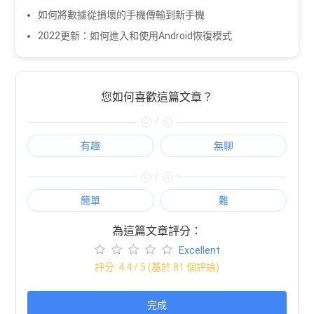
如何將數據從損壞的手機傳輸到新手機
2022更新：如何進入和使用Android恢復模式
您如何喜歡這篇文章？
/
有趣
無聊
/
簡單
難
為這篇文章評分：
Excellent
評分:
4.4
/ 5 (基於
81
個評論)
完成