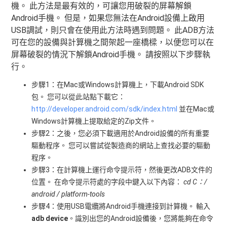
機。 此方法是最有效的，可讓您用破裂的屏幕解鎖
Android手機。 但是，如果您無法在Android設備上啟用
USB調試，則只會在使用此方法時遇到問題。 此ADB方法
可在您的設備與計算機之間架起一座橋樑，以便您可以在
屏幕破裂的情況下解鎖Android手機。 請按照以下步驟執
行。
步驟1：在Mac或Windows計算機上，下載Android SDK
包。 您可以從此站點下載它：
http://developer.android.com/sdk/index.html
並在Mac或
Windows計算機上提取給定的Zip文件。
步驟2：之後，您必須下載適用於Android設備的所有重要
驅動程序。 您可以嘗試從製造商的網站上查找必要的驅動
程序。
步驟3：在計算機上運行命令提示符，然後更改ADB文件的
位置。 在命令提示符處的字段中鍵入以下內容：
cd C：/
android / platform-tools
步驟4：使用USB電纜將Android手機連接到計算機。 輸入
adb device
。識別出您的Android設備後，您將能夠在命令