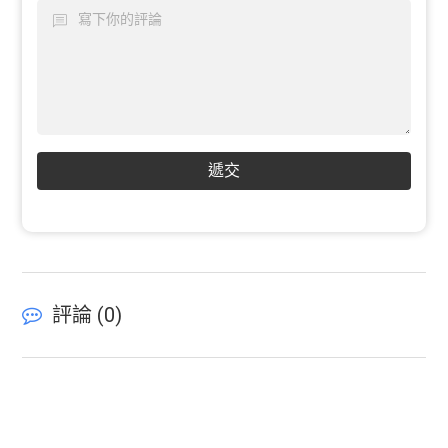
遞交
評論 (
0
)