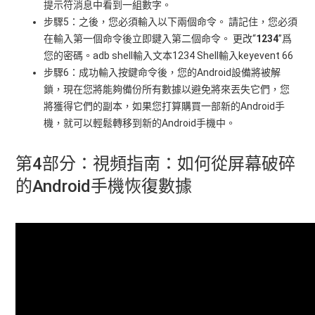
提示符消息中看到一組數字。
步驟5：之後，您必須輸入以下兩個命令。 請記住，您必須
在輸入第一個命令後立即鍵入第二個命令。 更改“
1234
”爲
您的密碼。adb shell輸入文本1234 Shell輸入keyevent 66
步驟6：成功輸入按鍵命令後，您的Android設備將被解
鎖，現在您將能夠備份所有數據以避免將來丟失它們，您
將獲得它們的副本，如果您打算購買一部新的Android手
機，就可以輕鬆轉移到新的Android手機中。
第4部分：視頻指南：如何從屏幕破碎
的Android手機恢復數據