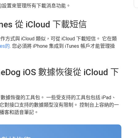
 上的設置來管理所有下載消息功能。
es 從 iCloud 下載短信
作方式與 iCloud 類似，可從 iCloud 下載短信。 它在類
nes的
. 您必須將 iPhone 集成到 iTunes 帳戶才能管理操
Dog iOS 數據恢復從 iCloud 下
數據恢復的工具包。 一些受支持的工具包包括 iPad、
備。 此外，它對接口支持的數據類型沒有限制。 控制台上容納的一
播客和語音筆記。