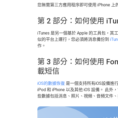
您無需第三方應用程序即可使用 iPhone
第 2 部分：如何使用 iTun
iTunes 是另一個基於 Apple 的工具包，其工
似的平台上運行，您必須將消息備份到
iTu
作。
第 3 部分：如何使用 Fone
載短信
iOS的數據恢復
是一個支持所有iOS設備進行
iPod 和 iPhone 以及其他 iOS 設
些數據包括消息、照片、視頻、音頻文件、