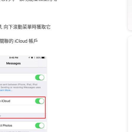
標; 向下滾動菜單時獲取它
聯的 iCloud 帳戶