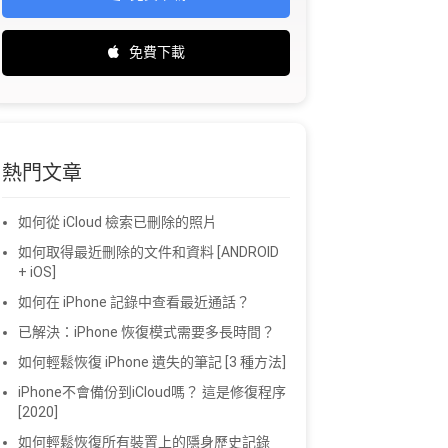
免費下載
熱門文章
如何從 iCloud 檢索已刪除的照片
如何取得最近刪除的文件和資料 [ANDROID
+ iOS]
如何在 iPhone 記錄中查看最近通話？
已解決：iPhone 恢復模式需要多長時間？
如何輕鬆恢復 iPhone 遺失的筆記 [3 種方法]
iPhone不會備份到iCloud嗎？ 這是修復程序
[2020]
如何輕鬆恢復所有裝置上的隱身歷史記錄