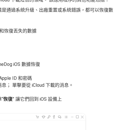
還是通過系統升級、出廠重置或系統錯誤，都可以恢復數
檢測和恢復丟失的數據
og iOS 數據恢復
ple ID 和密碼
 單擊要從 iCloud 下載的消息。
“
恢復
” 讓它們回到 iOS 設備上