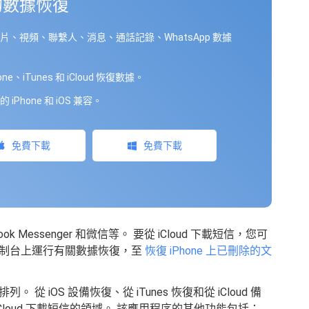
S的數據恢復
片、視頻、聯繫人、消息、通話記錄、WhatsApp 數據
one、iTunes 和 iCloud 恢復數據。
 iPhone 和 iOS 兼容。
免費下載
免費下載
ok Messenger 和微信等。 要從 iCloud 下載短信，您可
控制台上運行有關數據恢復，至
恢復 iPhone 上已刪除的文
iOS 設備恢復、從 iTunes 恢復和從 iCloud 備
Cloud 下載短信的領域。 該應用程序的其他功能包括：