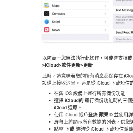
以防萬一您無法執行此操作，可能會支持或
>iCloud>軟件更新>更新
.
此時，這意味著您的所有消息都保存在 iClo
設備上接收消息。 這是從 iCloud 下載短
在舊 iOS 設備上運行所有備份功能
選擇
iCloud的
運行備份功能時的三個選項
iCloud 還原。
使用 iCloud 帳戶登錄
蘋果ID
並使用詳
屏幕上將顯示所有數據的列表，供您
點擊
下載
能夠從 iCloud 下載短信