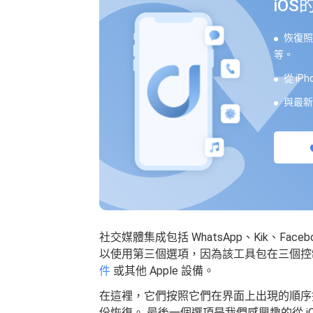
iO
恢復照
等。
從 iPh
與最新的
社交媒體集成包括 WhatsApp、Kik、Facebo
以使用第三個選項，因為該工具包在三個
件
或其他 Apple 設備。
在這裡，它們按照它們在界面上出現的順序排列。 從 
份恢復。 最後一個選項是我們感興趣的從 i