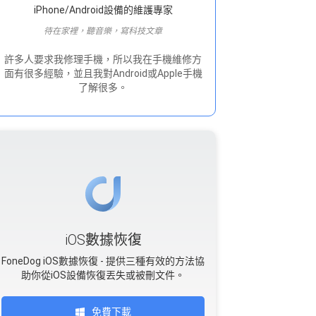
iPhone/Android設備的維護專家
待在家裡，聽音樂，寫科技文章
許多人要求我修理手機，所以我在手機維修方
面有很多經驗，並且我對Android或Apple手機
了解很多。
iOS數據恢復
FoneDog iOS數據恢復 - 提供三種有效的方法協
助你從iOS設備恢復丟失或被刪文件。
免費下載