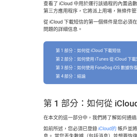
查看了 iCloud 中用於運行該過程的內置
第三方應用程序，它將派上用場，無條件管
從 iCloud 下載短信的第一個條件是您必須
問題的詳細信息。
第 1 部分：如何從 iCloud 下載短信
第 2 部分：如何使用 iTunes 從 iCloud 下
第 3 部分：如何使用 FoneDog iOS 數據恢復
第 4 部分：結論
第 1 部分：如何從 iClo
在本文的這一部分中，我們將了解如何通過設置
如前所述，您必須已登錄
iCloud的
帳戶並將
息。 當您丟失數據（包括消息）並想要恢