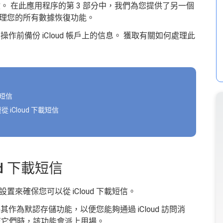
函數。 在此應用程序的第 3 部分中，我們為您提供了另一個
理您的所有數據恢復功能。
在操作前備份 iCloud 帳戶上的信息。 獲取有關如何處理此
載短信
從 iCloud 下載短信
ud 下載短信
來確保您可以從 iCloud 下載短信。
其作為默認存儲功能，以便您能夠通過 iCloud 訪問消
復它們時，該功能會派上用場。