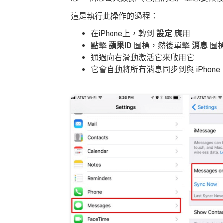
這是執行此操作的過程：
在iPhone上，轉到
設定
應用
點擊
蘋果ID
圖標，然後單擊
消息
圖
通過向右滑動激活它來啟用它
它會自動將所有消息同步到與 iPhone 關