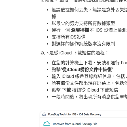
無論數據如何丟失，無論是意外丟失
據
以最少的努力支持所有數據類型
運行一個
深層掃描
在 iOS 設備上
支持所有iOS設備
對選擇的操作系統版本沒有限制
以下是從 iCloud 下載短信的過程：
在您的計算機上下載、安裝和運行 FoneD
點擊“
從iCloud備份文件中恢復
“
輸入 iCloud 帳戶登錄詳細信息，包括 Ap
所有備份文件都出現在屏幕上，包括消息；
點擊
下載
按鈕從 iCloud 下載短信
一段時間後，將出現所有消息供您單擊