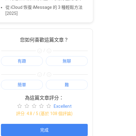
從 iCloud 恢復 iMessage 的 3 種輕鬆方法
[2025]
您如何喜歡這篇文章？
/
有趣
無聊
/
簡單
難
為這篇文章評分：
Excellent
評分:
4.8
/ 5 (基於
108
個評論)
完成