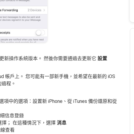
更新操作系統版本。 然後你需要通過去更新它
設置
ud 帳戶上。 您可能有一部新手機，並希望在最新的 iOS
信的過程。
中的選項：設置新 iPhone、從 iTunes 備份還原和從
細信息登錄
選擇； 在這種情況下，選擇
消息
並離線查看