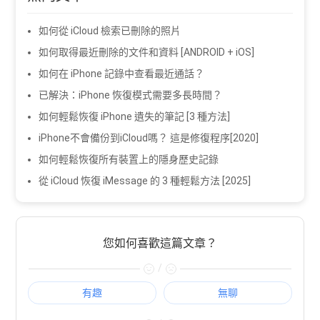
如何從 iCloud 檢索已刪除的照片
如何取得最近刪除的文件和資料 [ANDROID + iOS]
如何在 iPhone 記錄中查看最近通話？
已解決：iPhone 恢復模式需要多長時間？
如何輕鬆恢復 iPhone 遺失的筆記 [3 種方法]
iPhone不會備份到iCloud嗎？ 這是修復程序[2020]
如何輕鬆恢復所有裝置上的隱身歷史記錄
從 iCloud 恢復 iMessage 的 3 種輕鬆方法 [2025]
您如何喜歡這篇文章？
/
有趣
無聊