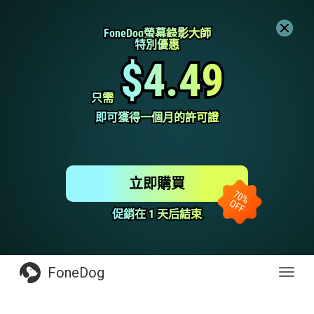
FoneDog螢幕錄影大師
FoneDog螢幕錄影大師
特別優惠
特別優惠
$4.49
$4.49
只需
只需
即可獲得一個月的許可證
即可獲得一個月的許可證
立即購買
促銷在 1 天后結束
促銷在 1 天后結束
FoneDog
Toggl
navig