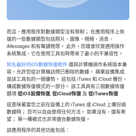
而且，應用程序對數據類型沒有限制； 在應用程序上恢
復的一些數據類型包括照片、圖像、視頻、消息、
iMessages 和有聲讀物等。 此外，您還會欣賞通用操作
系統集成，它在使用工具包時帶來了最小的不兼容性。
知名最好的iOS數據恢復軟件
還與計算機操作系統版本兼
容，允許您從計算機訪問已刪除的數據。 蘋果設備集成
是該工具包的一個優勢。 這包括 iTunes 和 iCloud 備份，
構成數據恢復模式的一部分。 該工具具有三個數據恢復
選項
從iOS設備恢復
,
從iCloud恢復
及
從iTunes恢復
.
這意味著當您之前在設備上的 iTunes 或 iCloud 上備份過
數據時； 您可以自由使用任何方法。 如果沒有，還有希
望； 第一種模式也非常適合數據恢復。
該應用程序的其他功能包括：