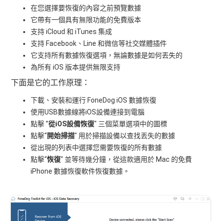
在您選擇要恢復的內容之前預覽數據
它帶有一個具有無限功能的免費版本
支持 iCloud 和 iTunes 集成
支持 Facebook、Line 和微信等社交媒體插件
它支持所有數據恢復選項，無論數據是如何丟失的
為所有 iOS 版本提供無限支持
下面是它的工作原理：
下載、安裝和運行 FoneDog iOS 數據恢復
使用USB數據線將iOS設備連接到電腦
點擊 ”
從iOS設備恢復
" 三個菜單選項中的圖標
點擊“
開始掃描
" 用於掃描設備以查找丟失的數據
從出現的列表中選擇您需要恢復的所有數據
點擊“
恢復
" 並等待幾分鐘，從這款適用於 Mac 的免費
iPhone 數據恢復軟件恢復數據。