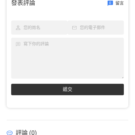
發表評論
留言
0
遞交
評論 (
0
)