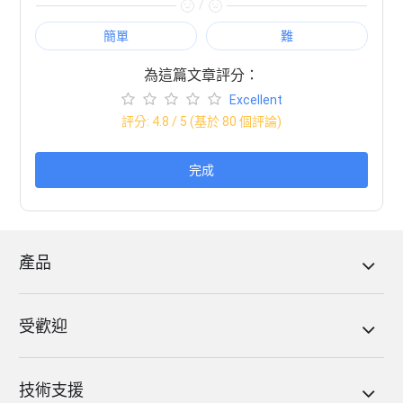
/
簡單
難
為這篇文章評分：
Excellent
評分:
4.8
/ 5 (基於
80
個評論)
完成
產品
受歡迎
技術支援