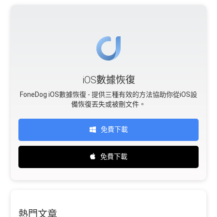
iOS數據恢復
FoneDog iOS數據恢復 - 提供三種有效的方法協助你從iOS設
備恢復丟失或被刪文件。
免費下載
免費下載
熱門文章