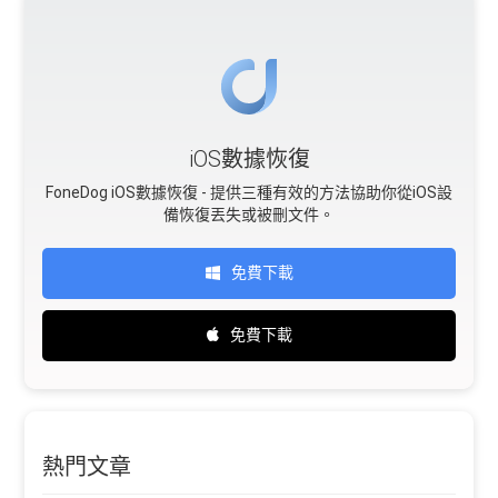
iOS數據恢復
FoneDog iOS數據恢復 - 提供三種有效的方法協助你從iOS設
備恢復丟失或被刪文件。
免費下載
免費下載
熱門文章