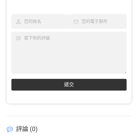
遞交
評論 (
0
)