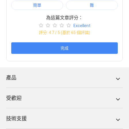
簡單
難
為這篇文章評分：
Excellent
評分:
4.7
/ 5 (基於
65
個評論)
完成
產品
受歡迎
技術支援