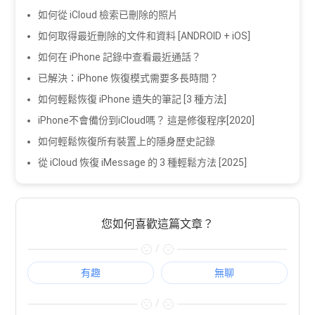
如何從 iCloud 檢索已刪除的照片
如何取得最近刪除的文件和資料 [ANDROID + iOS]
如何在 iPhone 記錄中查看最近通話？
已解決：iPhone 恢復模式需要多長時間？
如何輕鬆恢復 iPhone 遺失的筆記 [3 種方法]
iPhone不會備份到iCloud嗎？ 這是修復程序[2020]
如何輕鬆恢復所有裝置上的隱身歷史記錄
從 iCloud 恢復 iMessage 的 3 種輕鬆方法 [2025]
您如何喜歡這篇文章？
/
有趣
無聊
/