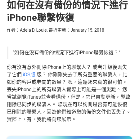
如何在沒有備份的情況下進行
iPhone聯繫恢復
作者：Adela D. Louie, 最近更新：
January 15, 2018
“如何在沒有備份的情況下進行iPhone聯繫恢復？”
你有沒有意外刪除iPhone上的聯繫人？ 或者升級後丟失
了它們
iOS版
版？ 你剛剛失去了所有重要的聯繫人，比
如你的客戶或老闆的數量？ 嗯，這聽起來真的很可怕。
丟失iPhone上的所有聯繫人實際上可能是一個災難。 您
嘗試瀏覽iTunes並查看備份，但是，它已自動更新，導致
刪除已同步的聯繫人。 您現在可以詢問是否有可能恢復
已刪除的聯繫人，因為他們知道您的備份文件也丟失了。
實際上，有，我們將向您展示。