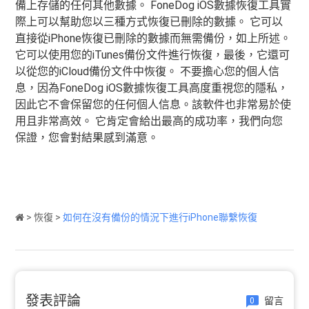
備上存儲的任何其他數據。 FoneDog iOS數據恢復工具實
際上可以幫助您以三種方式恢復已刪除的數據。 它可以
直接從iPhone恢復已刪除的數據而無需備份，如上所述。
它可以使用您的iTunes備份文件進行恢復，最後，它還可
以從您的iCloud備份文件中恢復。 不要擔心您的個人信
息，因為FoneDog iOS數據恢復工具高度重視您的隱私，
因此它不會保留您的任何個人信息。該軟件也非常易於使
用且非常高效。 它肯定會給出最高的成功率，我們向您
保證，您會對結果感到滿意。
>
恢復
>
如何在沒有備份的情況下進行iPhone聯繫恢復
發表評論
留言
0