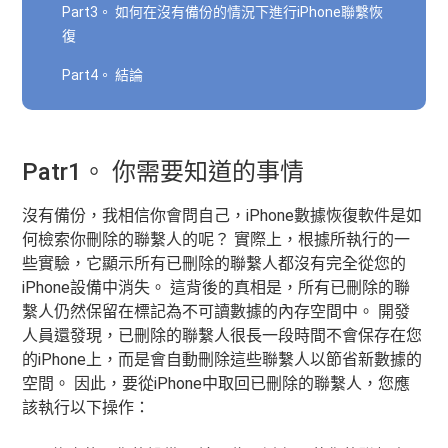
Part3。 如何在沒有備份的情況下進行iPhone聯繫恢
復
Part4。 結論
Patr1。 你需要知道的事情
沒有備份，我相信你會問自己，iPhone數據恢復軟件是如
何檢索你刪除的聯繫人的呢？ 實際上，根據所執行的一
些實驗，它顯示所有已刪除的聯繫人都沒有完全從您的
iPhone設備中消失。 這背後的真相是，所有已刪除的聯
繫人仍然保留在標記為不可讀數據的內存空間中。 開發
人員還發現，已刪除的聯繫人很長一段時間不會保存在您
的iPhone上，而是會自動刪除這些聯繫人以節省新數據的
空間。 因此，要從iPhone中取回已刪除的聯繫人，您應
該執行以下操作：