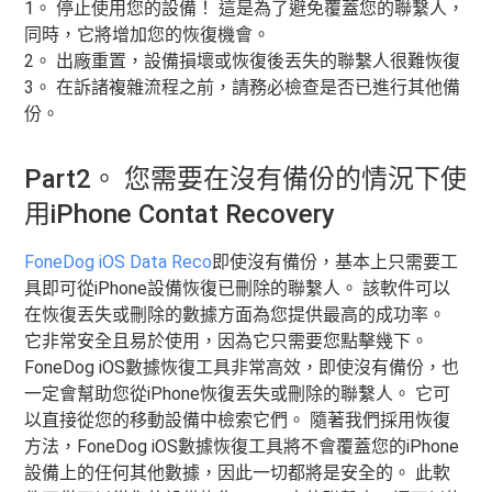
1。 停止使用您的設備！ 這是為了避免覆蓋您的聯繫人，
同時，它將增加您的恢復機會。
2。 出廠重置，設備損壞或恢復後丟失的聯繫人很難恢復
3。 在訴諸複雜流程之前，請務必檢查是否已進行其他備
份。
Part2。 您需要在沒有備份的情況下使
用iPhone Contat Recovery
FoneDog iOS Data Reco
即使沒有備份，基本上只需要工
具即可從iPhone設備恢復已刪除的聯繫人。 該軟件可以
在恢復丟失或刪除的數據方面為您提供最高的成功率。
它非常安全且易於使用，因為它只需要您點擊幾下。
FoneDog iOS數據恢復工具非常高效，即使沒有備份，也
一定會幫助您從iPhone恢復丟失或刪除的聯繫人。 它可
以直接從您的移動設備中檢索它們。 隨著我們採用恢復
方法，FoneDog iOS數據恢復工具將不會覆蓋您的iPhone
設備上的任何其他數據，因此一切都將是安全的。 此軟