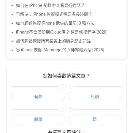
如何在 iPhone 記錄中查看最近通話？
已解決：iPhone 恢復模式需要多長時間？
如何輕鬆恢復 iPhone 遺失的筆記 [3 種方法]
iPhone不會備份到iCloud嗎？ 這是修復程序[2020]
如何輕鬆恢復所有裝置上的隱身歷史記錄
從 iCloud 恢復 iMessage 的 3 種輕鬆方法 [2025]
您如何喜歡這篇文章？
/
有趣
無聊
/
簡單
難
為這篇文章評分：