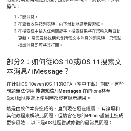
操作：
打開消息。
在查看收件箱列表時，向下滑動以顯示搜索框。
在搜索框中輸入任何關鍵字，搜索結果將在您輸入時自動
更新。 當您最終找到包含所需文本消息的消息時，只需點
按該消息即可將其打開。
部分2：如何從iOS 10或iOS 11搜索文
本消息/ iMessage？
在針對iOS 10even iOS 11的OTA（空中下載）期間，有些
問題無法使用
搜索短信/ iMessages
在iPhone甚至
Spotlight搜索上使用時都沒有顯示結果。
這是由軟件本身造成的，直到現在還在繼續。 有論壇和
其他教程來解決此問題，但這會在您的iPhone設備上造成
更多風險。 以下是iOS社區嘗試修復的最常見問題：