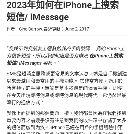
2023年如何在iPhone上搜索
短信/ iMessage
作者：Gina Barrow, 最近更新：
June 2, 2017
“我找不到我朋友上週發給我的手機號碼。
我的iPhone上
有很多短信，所以我想知道是否有辦法
在iPhone上搜索
短信/ iMessages
容易。”
SMS是短消息服務或更常見的文本消息，這是自手機創建
以來最濫用和最常用的手機功能。 它非常方便，適用於
所有類型的手機，無論是基本款還是iPhone手機。 即使
在今天出現即時消息或即時消息的現代時代，它仍然是最
流行的通信方式。
就像上面提到的那個問題一樣，我們都會因為在我們找到
重要內容之前幾乎沒有註意到我們的收件箱中存儲了太多
的短信而感到內疚。 iPhone已經在用戶的手機體驗中預