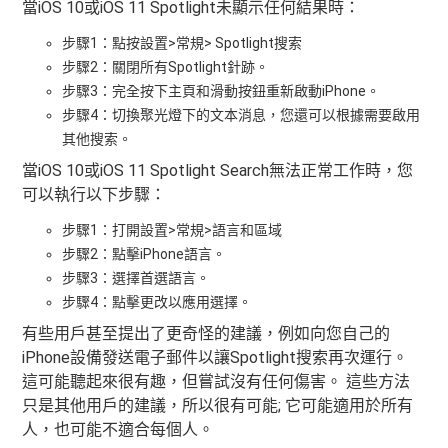
當iOS 10或iOS 11 Spotlight未顯示任何結果時：
步驟1：點按設置>常規> Spotlight搜索
步驟2：關閉所有Spotlight針跡。
步驟3：完全按下主頁和滑動按鈕重新啟動iPhone。
步驟4：切換聚光燈下的文本消息，您還可以根據需要啟用
其他搜索。
當iOS 10或iOS 11 Spotlight Search無法正常工作時，您
可以執行以下步驟：
步驟1：打開設置>常規>語言和區域
步驟2：點擊iPhone語言。
步驟3：選擇首選語言。
步驟4：點擊更改以應用選擇。
有些用戶甚至提出了更奇怪的建議，例如向您自己的
iPhone設備發送電子郵件以讓Spotlight搜索再次運行。
這可能聽起來很有趣，但嘗試沒有任何傷害。 這些方法
只是其他用戶的建議，所以很有可能; 它可能適用於所有
人，也可能不適合每個人。