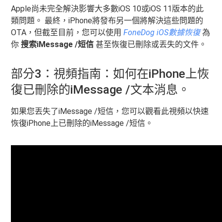
Apple尚未完全解決影響大多數iOS 10或iOS 11版本的此
類問題。 最終，iPhone將發布另一個將解決這些問題的
OTA，但截至目前，您可以使用
FoneDog iOS數據恢復
為
你
搜索iMessage /短信
甚至恢復已刪除或丟失的文件。
部分3：視頻指南：如何在iPhone上恢
復已刪除的iMessage /文本消息。
如果您丟失了iMessage /短信，您可以觀看此視頻以快速
恢復iPhone上已刪除的iMessage /短信。