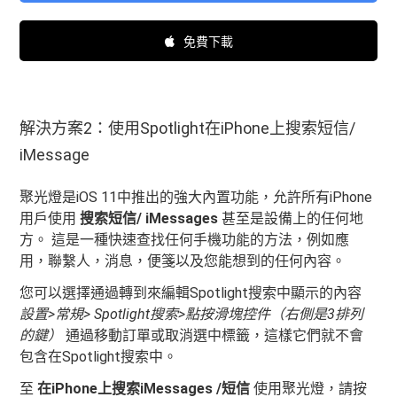
免費下載
解決方案2：使用Spotlight在iPhone上搜索短信/
iMessage
聚光燈是iOS 11中推出的強大內置功能，允許所有iPhone
用戶使用
搜索短信/ iMessages
甚至是設備上的任何地
方。 這是一種快速查找任何手機功能的方法，例如應
用，聯繫人，消息，便箋以及您能想到的任何內容。
您可以選擇通過轉到來編輯Spotlight搜索中顯示的內容
設置>常規> Spotlight搜索>點按滑塊控件（右側是3排列
的鍵）
通過移動訂單或取消選中標籤，這樣它們就不會
包含在Spotlight搜索中。
至
在iPhone上搜索iMessages /短信
使用聚光燈，請按