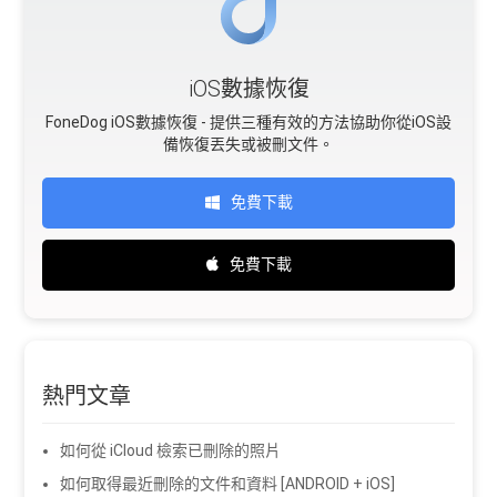
iOS數據恢復
FoneDog iOS數據恢復 - 提供三種有效的方法協助你從iOS設
備恢復丟失或被刪文件。
免費下載
免費下載
熱門文章
如何從 iCloud 檢索已刪除的照片
如何取得最近刪除的文件和資料 [ANDROID + iOS]