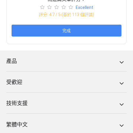
Excellent
評分:
4.7
/ 5 (基於
113
個評論)
完成
產品
受歡迎
技術支援
繁體中文