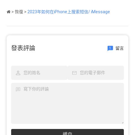
>
恢復
>
2023年如何在iPhone上搜索短信/ iMessage
發表評論
留言
1
遞交