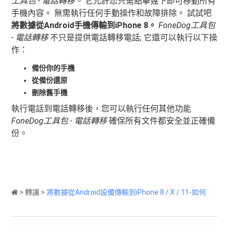
工具包 - 電話轉移。
它允許您只需點擊幾下即可移動所有
手機內容。 無需執行任何手動操作和故障排除。 試試吧
將數據從Android手機傳輸到iPhone 8。
FoneDog工具包
- 電話轉移
不只是提供電話轉移電話; 它還可以執行以下操
作：
備份你的手機
從備份還原
刪除舊手機
執行電話到電話轉移後，您可以執行任何其他功能
FoneDog工具包 - 電話轉移
確保所有文件都安全並正確備
份。
>
轉讓
>
將數據從Android設備傳輸到iPhone 8 / X / 11-如何