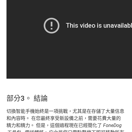
部分3。 結論
切換智能手機始終是一項挑戰，尤其是在存儲了大量信息
和內容時。 在您最終享受新設備之前，需要花費大量的
精力和精力。 但是，這個過程現在已經簡化了
FoneDog