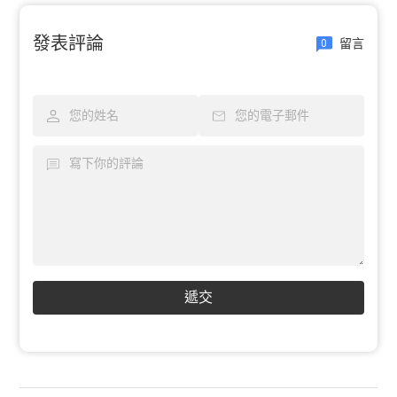
發表評論
留言
0
遞交