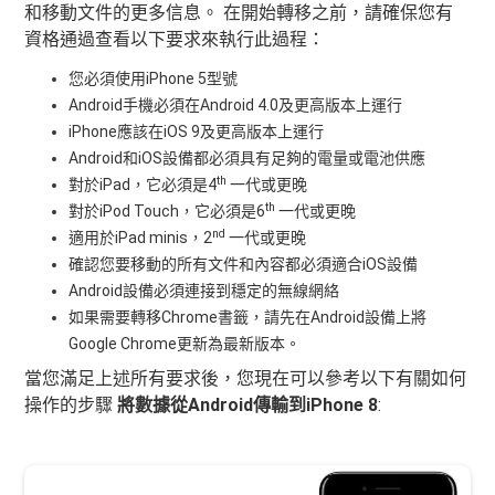
和移動文件的更多信息。 在開始轉移之前，請確保您有
資格通過查看以下要求來執行此過程：
您必須使用iPhone 5型號
Android手機必須在Android 4.0及更高版本上運行
iPhone應該在iOS 9及更高版本上運行
Android和iOS設備都必須具有足夠的電量或電池供應
th
對於iPad，它必須是4
一代或更晚
th
對於iPod Touch，它必須是6
一代或更晚
nd
適用於iPad minis，2
一代或更晚
確認您要移動的所有文件和內容都必須適合iOS設備
Android設備必須連接到穩定的無線網絡
如果需要轉移Chrome書籤，請先在Android設備上將
Google Chrome更新為最新版本。
當您滿足上述所有要求後，您現在可以參考以下有關如何
操作的步驟
將數據從Android傳輸到iPhone 8
: