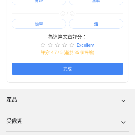
有趣
無聊
/
簡單
難
為這篇文章評分：
Excellent
評分:
4.7
/ 5 (基於
85
個評論)
完成
產品
受歡迎