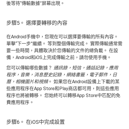
後等待“傳輸數據”屏幕出現。
步驟5。 選擇要轉移的內容
在Android手機中，您現在可以選擇要傳​​輸的所有內容。
單擊“下一步”繼續。 等到整個傳輸完成。 實際傳輸通常需
要一些時間，具體取決於您傳輸的文件的總負載。 在設
備，Android和iOS上完成傳輸之前，請勿使用手機。
您可以傳輸哪些數據？
通訊錄，短信，通話記錄，應用
程序，音樂，消息歷史記錄，網絡書籤，電子郵件，日
曆，相機圖片和視頻
。 如果您在Android設備上下載的某
些應用程序在App Store和Play商店都可用，則這些應用
程序也將被轉移。 您始終可以轉移App Store中匹配的免
費應用程序。
步驟6。 在iOS中完成設置