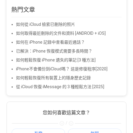
熱門文章
如何從 iCloud 檢索已刪除的照片
如何取得最近刪除的文件和資料 [ANDROID + iOS]
如何在 iPhone 記錄中查看最近通話？
已解決：iPhone 恢復模式需要多長時間？
如何輕鬆恢復 iPhone 遺失的筆記 [3 種方法]
iPhone不會備份到iCloud嗎？ 這是修復程序[2020]
如何輕鬆恢復所有裝置上的隱身歷史記錄
從 iCloud 恢復 iMessage 的 3 種輕鬆方法 [2025]
您如何喜歡這篇文章？
/