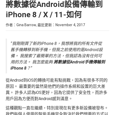
將數據從Android設備傳輸到
iPhone 8 / X / 11-如何
作者：Gina Barrow, 最近更新：
November 4, 2017
“我剛剛買了新的iPhone 8，我想將我的所有文件從
舊手機轉移到新手機，但我之前使用的是Android設
備。 我搜索了最簡單的方法，但我認為沒有任何可
用的方法。 我怎麼能夠
將數據從Android手機傳輸到
iPhone 8
？“
從Android到iOS的轉換可能有點挑戰，因為有很多不同的
原因。 最重要的當然是他們的操作系統和設置的巨大差
異。 許多人認為iOS更好，因為它提供了安全性，而許多
用戶因為方便而對Android感到滿意。
這種觀點一直在繼續，特別是現在有更多新設備被發布。
我們每個人使用的智能手機完全取決於我們想要的方式以