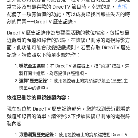
當它涉及您最喜歡的 DirecTV 節目時。幸運的是，
直播
配備了一項有價值的功能，可以成為您找回那些失去的時
刻的門票——DirecTV 歷史記錄。
DirecTV 歷史記錄作為您觀看活動的數位檔案，包括您最
近觀看的頻道和錄音的記錄。在恢復已刪除的電視錄影方
面，此功能可能會改變遊戲規則。若要存取 DirecTV 歷史
記錄，請依照以下簡單步驟操作：
導航至主選單：
在 DirecTV 遙控器上，按
“菜單”
按鈕。這
將打開主選單，為您提供各種選項。
選擇“歷史記錄”：
使用遙控器上的箭頭鍵導航至
“歷史”
主
選單中的選項。
恢復已刪除的電視錄製內容：
現在您位於 DirecTV 歷史記錄部分，您將找到最近觀看的
頻道和錄音的清單。請依照以下步驟恢復已刪除的電視錄
製內容：
滾動瀏覽歷史記錄：
使用遙控器上的箭頭鍵捲動 DirecTV