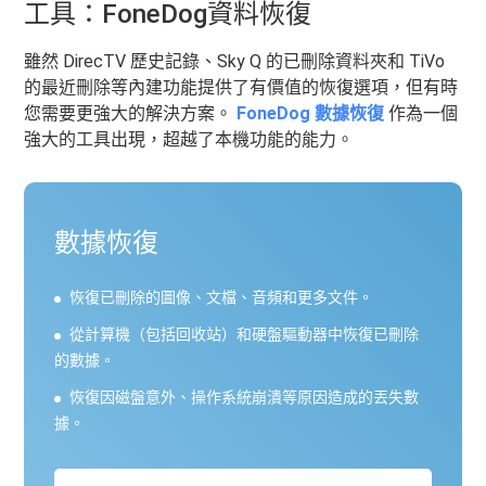
工具：FoneDog資料恢復
雖然 DirecTV 歷史記錄、Sky Q 的已刪除資料夾和 TiVo
的最近刪除等內建功能提供了有價值的恢復選項，但有時
您需要更強大的解決方案。
FoneDog 數據恢復
作為一個
強大的工具出現，超越了本機功能的能力。
數據恢復
恢復已刪除的圖像、文檔、音頻和更多文件。
從計算機（包括回收站）和硬盤驅動器中恢復已刪除
的數據。
恢復因磁盤意外、操作系統崩潰等原因造成的丟失數
據。