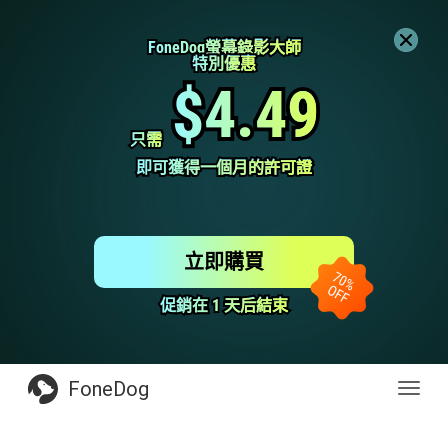
FoneDog螢幕錄影大師
FoneDog螢幕錄影大師
特別優惠
特別優惠
$4.49
$4.49
只需
只需
即可獲得一個月的許可證
即可獲得一個月的許可證
立即購買
促銷在 1 天后結束
促銷在 1 天后結束
FoneDog
Toggl
navig