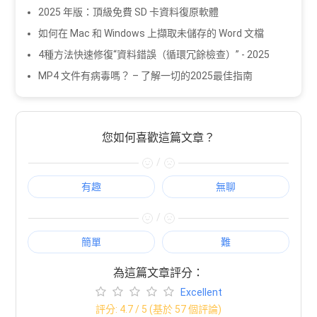
2025 年版：頂級免費 SD 卡資料復原軟體
如何在 Mac 和 Windows 上擷取未儲存的 Word 文檔
4種方法快速修復“資料錯誤（循環冗餘檢查）” - 2025
MP4 文件有病毒嗎？ – 了解一切的2025最佳指南
您如何喜歡這篇文章？
/
有趣
無聊
/
簡單
難
為這篇文章評分：
Excellent
評分:
4.7
/ 5 (基於
57
個評論)