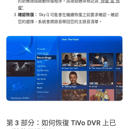
的對應按鈕啟動恢復程序。該按鈕通常標記為
“恢復”或“恢
復”
.
確認恢復：
Sky Q 可能會在繼續恢復之前要求確認。確認
您的選擇，系統會將錄音移回您的主錄音清單。
第 3 部分：如何恢復 TiVo DVR 上已