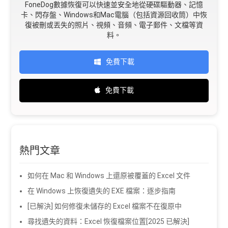
FoneDog數據恢復可以快速並安全地從硬碟驅動器、記憶
卡、閃存盤、Windows和Mac電腦（包括資源回收筒）中恢
復被刪或丟失的照片、視頻、音頻、電子郵件、文檔等資
料。
免費下載
免費下載
熱門文章
如何在 Mac 和 Windows 上還原被覆蓋的 Excel 文件
在 Windows 上恢復遺失的 EXE 檔案：逐步指南
[已解決] 如何修復未儲存的 Excel 檔案不在復原中
尋找遺失的資料：Excel 恢復檔案位置[2025 已解決]