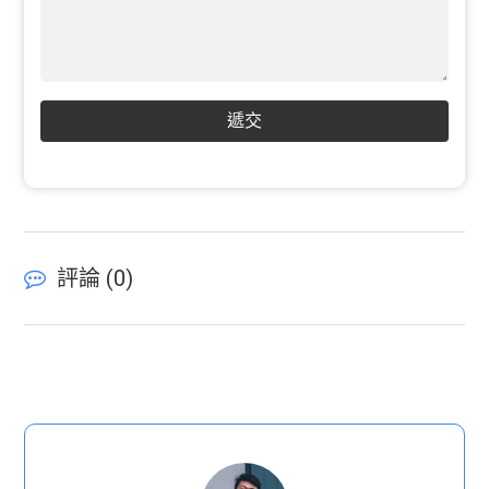
遞交
評論 (
0
)