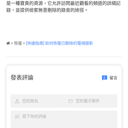
是一種寶貴的資源，它允許訪問最近觀看的頻道的詳細記
錄，並提供檢索無意刪除的錄音的途徑。
>
恢復
>
[快速指南] 如何恢復已刪除的電視錄影
發表評論
留言
0