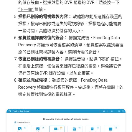
的儲存設備。選擇與您的 DVR 關聯的 DVR，然後按一下
“下一個”
繼續。
掃描已刪除的電視錄製內容：
軟體將啟動所選儲存裝置的
掃描，搜尋已刪除或遺失的電視錄影。掃描過程可能需要
一些時間，具體取決於儲存的大小。
預覽並選擇要恢復的錄音：
掃描完成後，FoneDog Data
Recovery 將顯示可恢復檔案的清單。預覽檔案以識別要復
原的已刪除電視錄製內容。選擇所需的錄音。
恢復已刪除的電視錄音：
選擇錄音後，點選
“恢復”
按鈕。
在電腦上選擇一個位置來儲存已復原的檔案。避免將它們
保存回原始 DVR 儲存設備，以防止覆蓋。
確認並完成恢復：
確認您的選擇，FoneDog Data
Recovery 將繼續進行復原程序。完成後，您將在電腦上的
選定位置找到恢復的電視錄音。