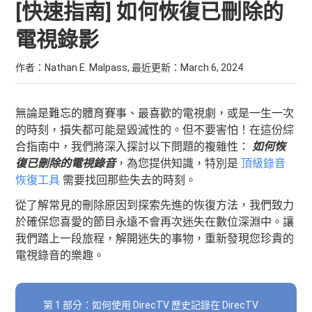
[快速指南] 如何恢復已刪除的
電視錄影
作者：Nathan E. Malpass, 最近更新：
March 6, 2024
無論是難忘的體育賽事、最喜歡的電視劇，或是一生一次
的時刻，損失都可能是毀滅性的。但不要害怕！在這份綜
合指南中，我們將深入探討以下問題的複雜性：
如何恢
復已刪除的電視錄音
，為您提供知識，特別是
頂級錄音
恢復工具
需要找回那些失去的時刻。
從了解常見的刪除原因到探索先進的恢復方法，我們致力
於確保您喜愛的節目永遠不會再次迷失在數位深淵中。讓
我們踏上一段旅程，解開迷失的事物，重新發現您珍貴的
電視錄音的樂趣。
第 1 部分：如何使用 DirecTV 歷史記錄在 DirecTV