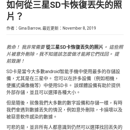
如何從三星SD卡恢復丟失的照
片？
作者：Gina Barrow, 最近更新：
November 8, 2019
救命！ 我非常需要
從三星SD卡恢復丟失的照片
。 這些照
片被意外刪除，我不知道該怎麼做才能將它們找回。 提
前致謝！
SD卡是當今大多數android智能手機中使用最多的存儲設
備，尤其是在三星中。 您可以在許多設備（例如相機，
便攜式攝像機等）中使用SD卡。 該媒體設備有助於提供
外部存儲，並且可以選擇各種大小。
但是隨後，就像我們大多數的數字設備和存儲一樣，有時
我們會遇到數據丟失的情況，例如意外刪除，卡損壞以及
被惡意軟件感染的數據。
可悲的是，並非所有人都意識到仍然可以選擇找回丟失的