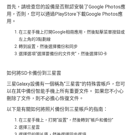
首先，請檢查您的設備是否默認安裝了Google Photos應
用，否則，您可以通過PlayStore下載Google Photos應
用。
在三星手機上打開Google相冊應用，然後點擊菜單按鈕或
左上角的3點劃線
轉到設置，然後選擇備份和同步
選擇選項“選擇要備份的文件夾”，然後選擇SD卡
如何將SD卡備份到三星雲
三星Galaxy設備有一個稱為“三星雲”的特殊雲帳戶，您可
以在其中備份智能手機上所有重要文件。 如果您不小心
刪除了文件，則不必擔心恢復文件。
以下是有關如何將照片備份到三星帳戶的指南：
在三星手機上，打開“設置”，然後轉到“帳戶和備份”
選擇三星雲
選擇您的圖片庫，然後選擇同步選項