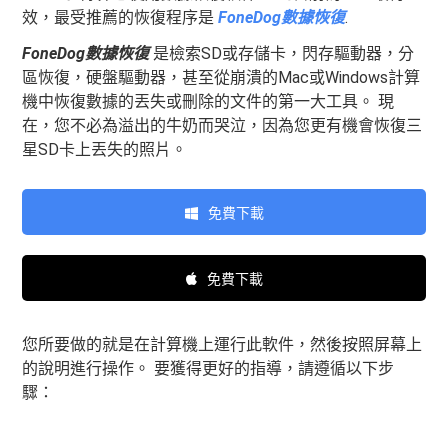
效，最受推薦的恢復程序是
FoneDog數據恢復
.
FoneDog數據恢復
是檢索SD或存儲卡，閃存驅動器，分
區恢復，硬盤驅動器，甚至從崩潰的Mac或Windows計算
機中恢復數據的丟失或刪除的文件的第一大工具。 現
在，您不必為溢出的牛奶而哭泣，因為您更有機會恢復三
星SD卡上丟失的照片。
免費下載
免費下載
您所要做的就是在計算機上運行此軟件，然後按照屏幕上
的說明進行操作。 要獲得更好的指導，請遵循以下步
驟：