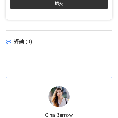
遞交
評論 (
0
)
Gina Barrow