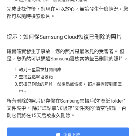
完成此操作後，您現在可以放心，無論發生什麼情況，您
都可以隨時檢索照片。
提示：如何從Samsung Cloud恢復已刪除的照片
確實確實發生了事故，您的照片是最常見的受害者。 但
是，您仍然可以通過Samsung雲檢索這些已刪除的照片。
轉到三星雲並打開圖庫
查找並點擊垃圾箱
選擇已刪除的照片，然後點擊恢復。 照片將恢復到圖庫
中。
所有刪除的照片仍存儲在Samsung雲帳戶的“廢紙folder”
文件夾中。 除非您點擊“垃圾箱”文件夾的“清空”按鈕，否
則它們將在15天后被永久刪除。
免費下載