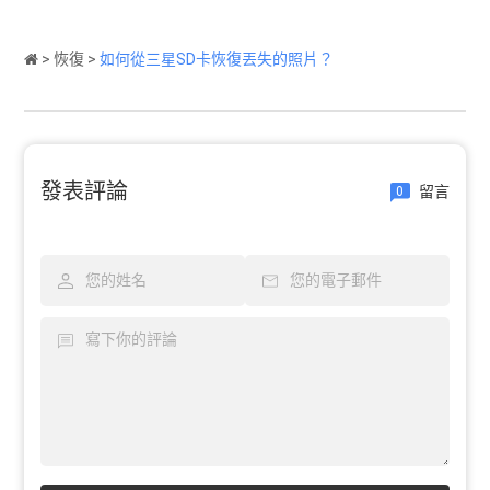
>
恢復
>
如何從三星SD卡恢復丟失的照片？
發表評論
留言
0