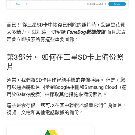
而已！ 從三星SD卡中恢復已刪除的照片時，您無需花費
太多精力。 就把這一切留給
FoneDog數據恢復
而且您肯
定會立即檢索所有這些重要圖像。
第3部分。 如何在三星SD卡上備份照
片
通常，我們將SD卡用作智能手機的存儲擴展。 但是，您
可以通過將照片同步到Google相冊和Samsung Cloud（適
用於Galaxy設備）來採取其他措施來備份照片。
這些是雲存儲，您可以在其中輕鬆地設置它們作為圖片，
視頻，文檔和其他電話數據的備份。