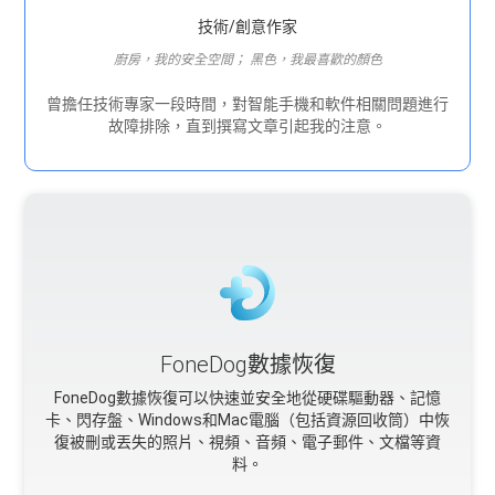
技術/創意作家
廚房，我的安全空間； 黑色，我最喜歡的顏色
曾擔任技術專家一段時間，對智能手機和軟件相關問題進行
故障排除，直到撰寫文章引起我的注意。
FoneDog數據恢復
FoneDog數據恢復可以快速並安全地從硬碟驅動器、記憶
卡、閃存盤、Windows和Mac電腦（包括資源回收筒）中恢
復被刪或丟失的照片、視頻、音頻、電子郵件、文檔等資
料。