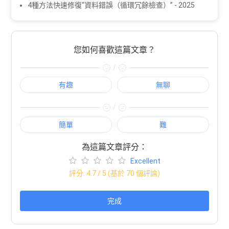
4種方法快速修復“資料錯誤（循環冗餘檢查）” - 2025
您如何喜歡這篇文章？
/
有趣
無聊
/
簡單
難
為這篇文章評分：
Excellent
評分:
4.7
/ 5 (基於
70
個評論)
完成