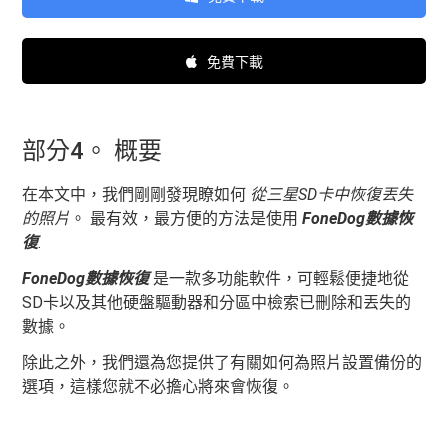
免費下載
部分4。 概要
在本文中，我們剛剛發現瞭如何
從三星SD卡中恢復丟失
的照片
。 最有效，最方便的方法是使用
FoneDog數據恢
復
.
FoneDog數據恢復
是一款多功能軟件，可輕鬆便捷地從
SD卡以及其他硬盤驅動器和分區中檢索已刪除和丟失的
數據。
除此之外，我們還為您提供了有關如何為照片設置備份的
選項，這樣您就不必擔心將來會恢復。