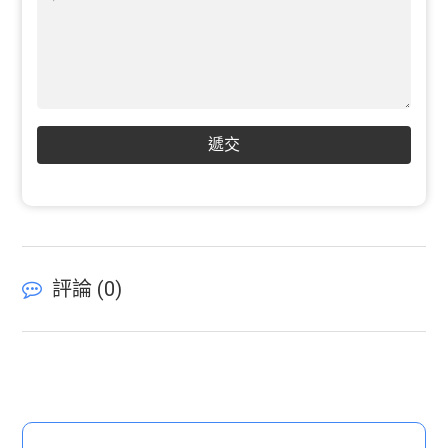
遞交
評論 (
0
)