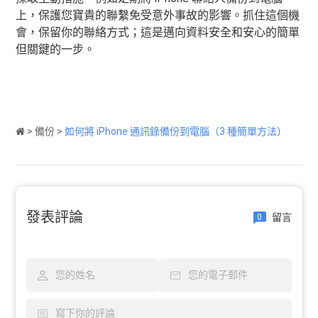
上，保護您寶貴的聯繫免受意外事故的影響。抓住這個機
會，保留你的聯絡方式；這是邁向資料安全和安心的簡單
但關鍵的一步。
>
備份
>
如何將 iPhone 通訊錄備份到電腦（3 種簡單方法）
發表評論
留言
0