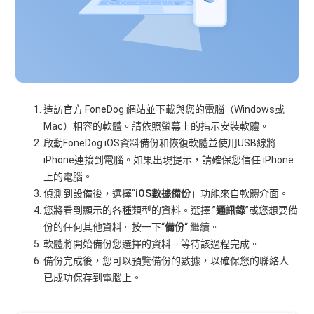
造訪官方 FoneDog 網站並下載與您的電腦（Windows或
Mac）相容的軟體。請依照螢幕上的指示安裝軟體。
啟動FoneDog iOS資料備份和恢復軟體並使用USB線將
iPhone連接到電腦。如果出現提示，請確保您信任 iPhone
上的電腦。
偵測到設備後，選擇“
iOS數據備份
」功能來自軟體介面。
您將看到顯示的各種類型的資料。選擇 ”
通訊錄
”或您想要備
份的任何其他資料。按一下“
備份
“ 繼續。
軟體將開始備份您選擇的資料。等待該過程完成。
備份完成後，您可以預覽備份的數據，以確保您的聯絡人
已成功保存到電腦上。