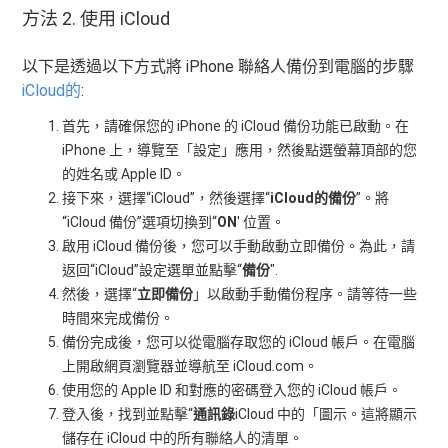
方法 2. 使用 iCloud
以下是透過以下方式將 iPhone 聯絡人備份到電腦的步驟
iCloud的
:
首先，請確保您的 iPhone 的 iCloud 備份功能已啟動。在
iPhone 上，導覽至「設定」應用，然後點選螢幕頂部的您
的姓名或 Apple ID。
接下來，選擇“iCloud”，然後選擇“
iCloud的備份
”。將
“iCloud 備份”選項切換到“
ON
' 位置。
啟用 iCloud 備份後，您可以手動啟動立即備份。為此，請
返回“iCloud”設定選單並點擊“
備份
".
然後，選擇“
立即備份
」以啟動手動備份程序。請等待一些
時間來完成備份。
備份完成後，您可以從電腦存取您的 iCloud 帳戶。在電腦
上開啟網頁瀏覽器並導航至 iCloud.com。
使用您的 Apple ID 和對應的密碼登入您的 iCloud 帳戶。
登入後，找到並點擊“
通訊錄
iCloud 中的「圖示。這將顯示
儲存在 iCloud 中的所有聯絡人的清單。