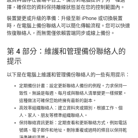
擇，確保您的資料保持離線狀態並在您的控制範圍內。
裝置變更或升級的準備：升級至新 iPhone 或切換裝置
時，在電腦上備份聯絡人可以簡化傳輸流程。您可以快速
恢復聯絡人，而無需僅依賴雲端同步或線上備份。
第 4 部分：維護和管理備份聯絡人的
提示
以下是在電腦上維護和管理備份聯絡人的一些有用提示：
定期備份計畫：設定更新聯絡人備份的例程。力求保持一
致性，無論是每週、每月或與聯絡人清單變更一樣頻繁。
這種做法可確保您始終擁有最新的副本。
高效率組織聯絡人：建立資料夾或類別，根據工作、個
人、家人、朋友等標準組織聯絡人。
保持聯絡資訊更新：定期查看和更新​​聯絡方式，例如電話
號碼、電子郵件和地址。刪除重複或過時的條目以保持乾
淨準確的清單。