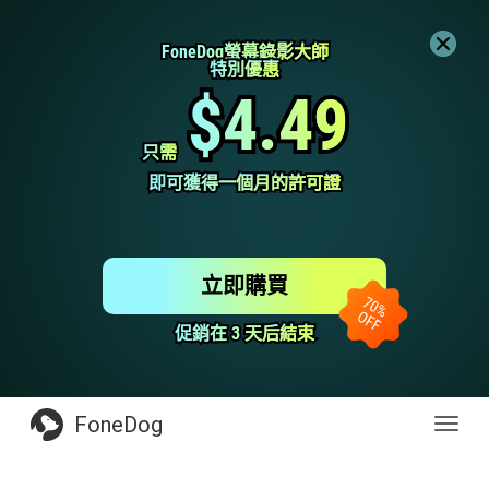
FoneDog螢幕錄影大師
FoneDog螢幕錄影大師
特別優惠
特別優惠
$4.49
$4.49
只需
只需
即可獲得一個月的許可證
即可獲得一個月的許可證
立即購買
促銷在 3 天后結束
促銷在 3 天后結束
FoneDog
Toggl
navig