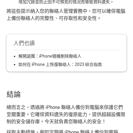
增加冗餘並防止因不可預見的情況而導致資料遺失。
將這些提示納入您的聯絡人管理實務中，您可以確保電腦
上備份聯絡人的完整性、可存取性和安全性。
人們也讀
解開謎團：iPhone隨機刪除聯絡人
如何在 iPhone 上恢復聯絡人：2023 綜合指南
結論
總而言之，透過將 iPhone 聯絡人備份到電腦來保護它們
至關重要。它確保資料遺失的復原能力，提供超越設備限
制的安全儲存庫。今天就負責您聯絡人的安全！
採取主動措施，例如定期將 iPhone 聯絡人備份到電腦