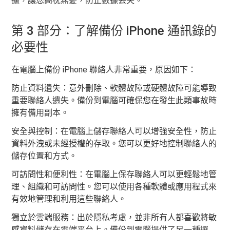
據，讓您高枕無憂，防止數據丟失。
第 3 部分：了解備份 iPhone 通訊錄的
必要性
在電腦上備份 iPhone 聯絡人非常重要，原因如下：
防止資料遺失：意外刪除、軟體故障或硬體故障可能導致
重要聯絡人遺失。備份到電腦可確保您在發生此類事故時
擁有備用副本。
安全與控制：在電腦上儲存聯絡人可以增強安全性，防止
資料外洩或未經授權的存取。您可以更好地控制聯絡人的
儲存位置和方式。
可訪問性和便利性：在電腦上保存聯絡人可以更輕鬆地管
理、組織和可訪問性。您可以使用各種軟體或應用程式來
有效地管理和利用這些聯絡人。
獨立於雲端服務：出於隱私考慮，並非所有人都喜歡將敏
感資料儲存在雲端平台上。備份到電腦提供了另一種選