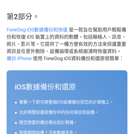
第2部分。
FoneDog iOS數據備份和恢復
是一款旨在幫助用戶輕鬆備
份和恢復 iOS 裝置上的資料的軟體，包括聯絡人、訊息、
照片、影片等。它提供了一種方便有效的方法來保護重要
資訊並在意外刪除、設備損壞或系統崩潰時恢復資料。
備份 iPhone
使用 FoneDog iOS資料備份和還原很簡單：
iOS數據備份和還原
單擊一下即可將整個iOS設備備份到您的計算機上。
允許預覽和還原備份中的任何項目到設備。
將您想要的備份導出到計算機。
恢復期間設備上沒有數據丟失。