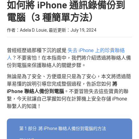
如何將 iPhone 通訊錄備份到
電腦（3 種簡單方法）
作者：Adela D. Louie, 最近更新：
July 19, 2024
曾經經歷過那種下沉的感覺
失去 iPhone 上的珍貴聯絡
人
？不要害怕！在本指南中，我們將介紹透過將聯絡人備
份到電腦來保護聯絡人的關鍵步驟。
無論是為了安全、方便還是只是為了安心，本文將透過簡
單易懂的說明引導您完成整個過程，告訴您如何
將
iPhone 聯絡人備份到電腦
。不要冒險失去這些寶貴的聯
繫，今天就讓自己掌握如何在計算機上安全存儲 iPhone
聯繫人的知識！
第 1 部分. 將 iPhone 聯絡人備份到電腦的方法