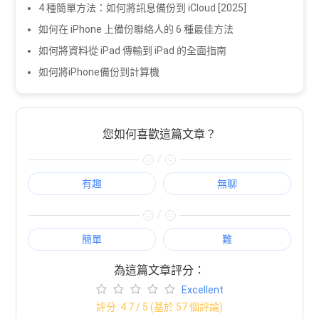
4 種簡單方法：如何將訊息備份到 iCloud [2025]
如何在 iPhone 上備份聯絡人的 6 種最佳方法
如何將資料從 iPad 傳輸到 iPad 的全面指南
如何將iPhone備份到計算機
您如何喜歡這篇文章？
/
有趣
無聊
/
簡單
難
為這篇文章評分：
Excellent
評分:
4.7
/ 5 (基於
57
個評論)