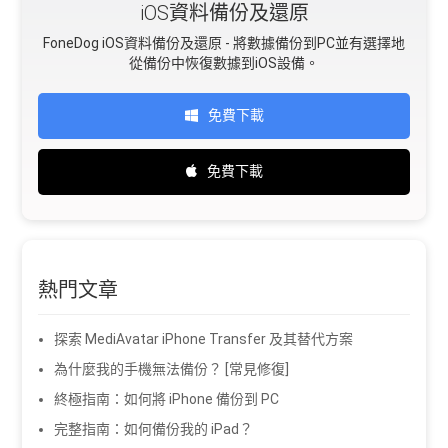
iOS資料備份及還原
FoneDog iOS資料備份及還原 - 將數據備份到PC並有選擇地
從備份中恢復數據到iOS設備。
免費下載
免費下載
熱門文章
探索 MediAvatar iPhone Transfer 及其替代方案
為什麼我的手機無法備份？ [常見修復]
終極指南：如何將 iPhone 備份到 PC
完整指南：如何備份我的 iPad？