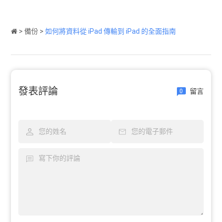
>
備份
>
如何將資料從 iPad 傳輸到 iPad 的全面指南
發表評論
留言
0