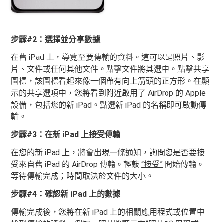
步驟#2：選擇並分享數據
在舊 iPad 上，導覽至要傳輸的資料。這可以是照片、影
片、文件或任何其他文件。點擊文件將其選中。點擊共享
圖標，該圖標看起來像一個帶有向上箭頭的正方形。在顯
示的共享選項中，您將看到附近啟用了 AirDrop 的 Apple
設備，包括您的新 iPad。點選新 iPad 的名稱即可啟動傳
輸。
步驟#3：在新 iPad 上接受傳輸
在您的新 iPad 上，將會出現一條通知，詢問您是否要接
受來自舊 iPad 的 AirDrop 傳輸。輕敲
“接受”
開始傳輸。
等待傳輸完成；時間取決於文件​​的大小。
步驟#4：確認新 iPad 上的數據
傳輸完成後，您將在新 iPad 上的相關應用程式或位置中