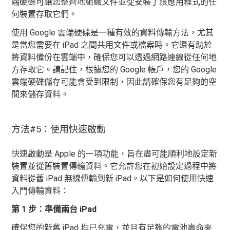
端硬碟可讓您整齊地組織文件並從安裝了該應用程式的任
何裝置存取它們。
使用 Google 雲端硬碟是一種有效的資料傳輸方法，尤其
是當您需要在 iPad 之間共用文件或檔案時。它還有助於
將資料備份在雲端中，確保您可以透過網路連線從任何地
方存取它。請記住，根據您的 Google 帳戶，您的 Google
雲端硬碟儲存可能會受到限制，因此請確保您有足夠的空
間來儲存資料。
方法#5：使用快速啟動
快速啟動是 Apple 的一項功能，旨在盡可能順利地設定新
裝置並從舊裝置傳輸資料。它允許您在初始設定過程中將
資料從舊 iPad 無線傳輸到新 iPad。以下是如何使用快速
入門傳輸資料：
第 1 步：準備兩台 iPad
確保您的新舊 iPad 均已充電，並且有足夠的電池壽命來