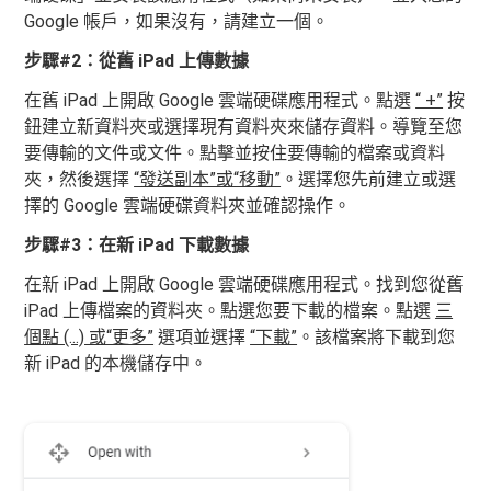
Google 帳戶，如果沒有，請建立一個。
步驟#2：從舊 iPad 上傳數據
在舊 iPad 上開啟 Google 雲端硬碟應用程式。點選
“ +”
按
鈕建立新資料夾或選擇現有資料夾來儲存資料。導覽至您
要傳輸的文件或文件。點擊並按住要傳輸的檔案或資料
夾，然後選擇
“發送副本”或“移動”
。選擇您先前建立或選
擇的 Google 雲端硬碟資料夾並確認操作。
步驟#3：在新 iPad 下載數據
在新 iPad 上開啟 Google 雲端硬碟應用程式。找到您從舊
iPad 上傳檔案的資料夾。點選您要下載的檔案。點選
三
個點 (...) 或“更多”
選項並選擇
“下載”
。該檔案將下載到您
新 iPad 的本機儲存中。