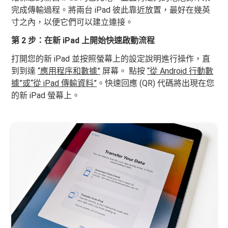
完成傳輸過程。將兩台 iPad 彼此靠近放置，最好在幾英
寸之內，以便它們可以建立連接。
第 2 步：在新 iPad 上開始快速啟動流程
打開您的新 iPad 並按照螢幕上的設定說明進行操作，直
到到達
“應用程序和數據”
屏幕。 點按
“從 Android 行動數
據”或“從 iPad 傳輸資料”
。快速回應 (QR) 代碼將出現在您
的新 iPad 螢幕上。