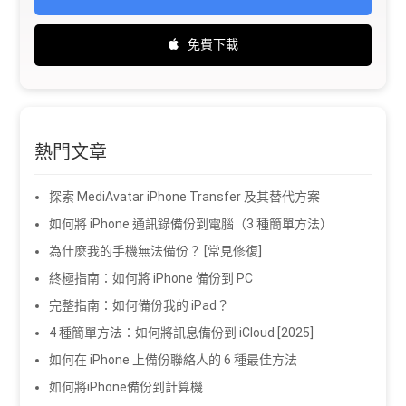
免費下載
熱門文章
探索 MediAvatar iPhone Transfer 及其替代方案
如何將 iPhone 通訊錄備份到電腦（3 種簡單方法）
為什麼我的手機無法備份？ [常見修復]
終極指南：如何將 iPhone 備份到 PC
完整指南：如何備份我的 iPad？
4 種簡單方法：如何將訊息備份到 iCloud [2025]
如何在 iPhone 上備份聯絡人的 6 種最佳方法
如何將iPhone備份到計算機