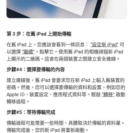
第 3 步：在舊 iPad 上開始傳輸
在舊 iPad 上，您應該會看到一條訊息：
“設定新 iPad”
可
以選擇
“繼續”
。點擊它。使用舊 iPad 的相機掃描新 iPad
上顯示的二維碼。這會在兩個裝置之間建立安全連線。
步驟#4：選擇要傳輸的內容
建立連線後，舊 iPad 會要求您在新 iPad 上輸入舊裝置的
密碼。然後，您可以選擇要傳​​輸的資料和設置，例如您的
Apple ID、裝置設定、應用程式資料等。輕敲
“轉移”
啟動
轉移過程。
步驟#5：等待傳輸完成
傳輸過程可能需要一些時間，具體取決於傳輸的資料量。
傳輸完成後，您的新 iPad 將重新啟動。