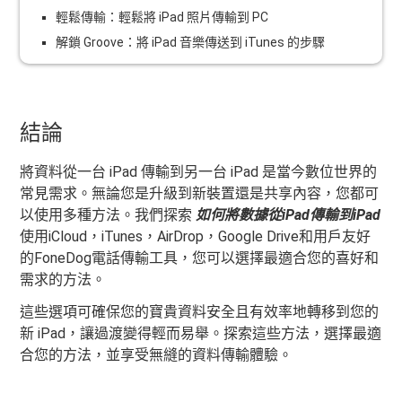
輕鬆傳輸：輕鬆將 iPad 照片傳輸到 PC
解鎖 Groove：將 iPad 音樂傳送到 iTunes 的步驟
結論
將資料從一台 iPad 傳輸到另一台 iPad 是當今數位世界的
常見需求。無論您是升級到新裝置還是共享內容，您都可
以使用多種方法。我們探索
如何將數據從iPad傳輸到iPad
使用iCloud，iTunes，AirDrop，Google Drive和用戶友好
的FoneDog電話傳輸工具，您可以選擇最適合您的喜好和
需求的方法。
這些選項可確保您的寶貴資料安全且有效率地轉移到您的
新 iPad，讓過渡變得輕而易舉。探索這些方法，選擇最適
合您的方法，並享受無縫的資料傳輸體驗。