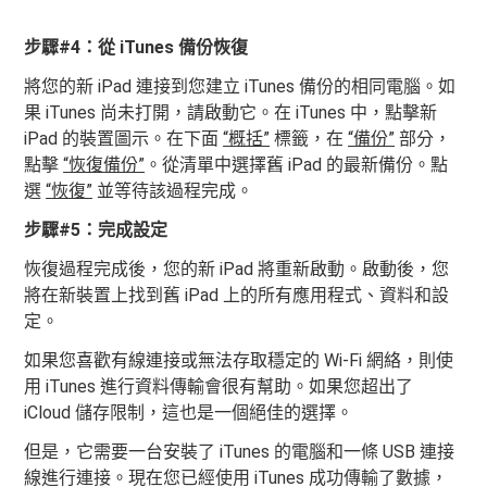
步驟#4：從 iTunes 備份恢復
將您的新 iPad 連接到您建立 iTunes 備份的相同電腦。如
果 iTunes 尚未打開，請啟動它。在 iTunes 中，點擊新
iPad 的裝置圖示。在下面
“概括”
標籤，在
“備份”
部分，
點擊
“恢復備份”
。從清單中選擇舊 iPad 的最新備份。點
選
“恢復”
並等待該過程完成。
步驟#5：完成設定
恢復過程完成後，您的新 iPad 將重新啟動。啟動後，您
將在新裝置上找到舊 iPad 上的所有應用程式、資料和設
定。
如果您喜歡有線連接或無法存取穩定的 Wi-Fi 網絡，則使
用 iTunes 進行資料傳輸會很有幫助。如果您超出了
iCloud 儲存限制，這也是一個絕佳的選擇。
但是，它需要一台安裝了 iTunes 的電腦和一條 USB 連接
線進行連接。現在您已經使用 iTunes 成功傳輸了數據，