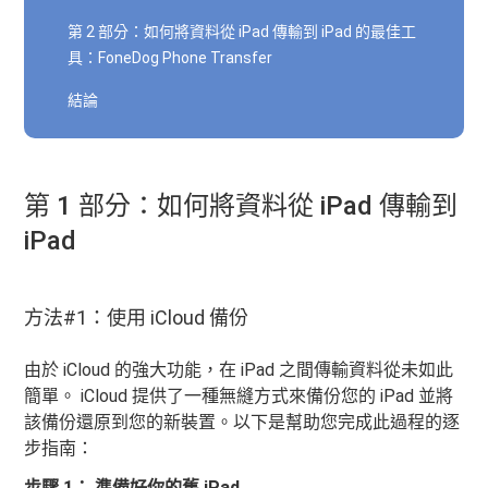
第 2 部分：如何將資料從 iPad 傳輸到 iPad 的最佳工
具：FoneDog Phone Transfer
結論
第 1 部分：如何將資料從 iPad 傳輸到
iPad
方法#1：使用 iCloud 備份
由於 iCloud 的強大功能，在 iPad 之間傳輸資料從未如此
簡單。 iCloud 提供了一種無縫方式來備份您的 iPad 並將
該備份還原到您的新裝置。以下是幫助您完成此過程的逐
步指南：
步驟 1： 準備好你的舊 iPad