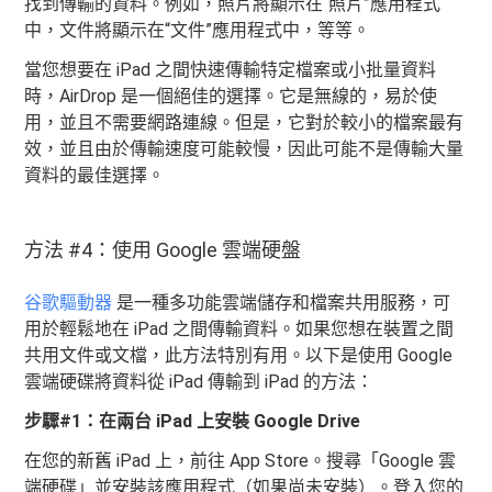
找到傳輸的資料。例如，照片將顯示在“照片”應用程式
中，文件將顯示在“文件”應用程式中，等等。
當您想要在 iPad 之間快速傳輸特定檔案或小批量資料
時，AirDrop 是一個絕佳的選擇。它是無線的，易於使
用，並且不需要網路連線。但是，它對於較小的檔案最有
效，並且由於傳輸速度可能較慢，因此可能不是傳輸大量
資料的最佳選擇。
方法 #4：使用 Google 雲端硬盤
谷歌驅動器
是一種多功能雲端儲存和檔案共用服務，可
用於輕鬆地在 iPad 之間傳輸資料。如果您想在裝置之間
共用文件或文檔，此方法特別有用。以下是使用 Google
雲端硬碟將資料從 iPad 傳輸到 iPad 的方法：
步驟#1：在兩台 iPad 上安裝 Google Drive
在您的新舊 iPad 上，前往 App Store。搜尋「Google 雲
端硬碟」並安裝該應用程式（如果尚未安裝）。登入您的