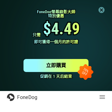
FoneDog螢幕錄影大師
FoneDog螢幕錄影大師
特別優惠
特別優惠
$4.49
$4.49
只需
只需
即可獲得一個月的許可證
即可獲得一個月的許可證
立即購買
促銷在 1 天后結束
促銷在 1 天后結束
FoneDog
Toggl
navig