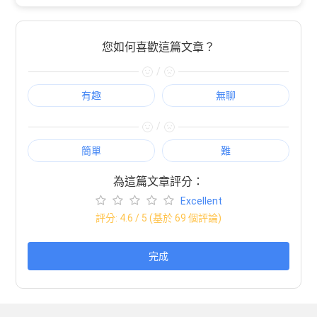
您如何喜歡這篇文章？
/
有趣
無聊
/
簡單
難
為這篇文章評分：
Excellent
評分:
4.6
/ 5 (基於
69
個評論)
完成