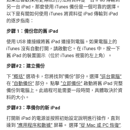
另一台 iPad，那麼使用 iTunes 備份是一個可靠的選擇。
以下是有關如何使用 iTunes 將資料從 iPad 傳輸到 iPad
的逐步指南：
步驟 1：備份您的舊 iPad
使用 USB 連接線將舊 iPad 連接到電腦。如果電腦上的
iTunes 沒有自動打開，請啟動它。在 iTunes 中，按一下
舊 iPad 的裝置圖示（位於 iTunes 視窗的左上角）。
步驟#2：建立備份
下
“概括”
選項卡，您將找到“備份”部分。選擇
“這台電腦”
在
“自動備份”
部分。 點擊
“立即備份”
啟動將舊 iPad 完整
備份到電腦上。此過程可能需要一段時間，具體取決於資
料的大小。
步驟#3：準備你的新 iPad
打開新 iPad 的電源並按照初始設定說明進行操作，直到
達到
“應用程序和數據”
屏幕。 選擇
“從 Mac 或 PC 恢復”
.