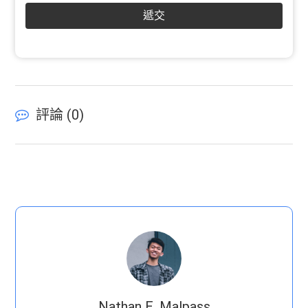
遞交
評論 (
0
)
Nathan E. Malpass