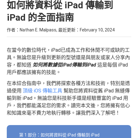
如何將資料從 iPad 傳輸到
iPad 的全面指南
作者：Nathan E. Malpass, 最近更新：
February 10, 2024
在當今的數位時代，iPad已成為工作和休閒不可或缺的工
具。無論您是升級到更新的型號還是與朋友或家人分享內
容，都知道
如何將數據從iPad傳輸到iPad
這是每個 iPad
用戶都應該擁有的技能。
在本綜合指南中，我們將探索各種方法和技術，特別是透
過使用
頂級 iOS 傳輸工具
幫助您將資料從舊 iPad 無縫傳
輸到新 iPad。無論您是科技新手還是經驗豐富的 iPad 用
戶，我們都能滿足您的需求。讀完本文後，您將擁有信心
和知識來毫不費力地執行轉移。讓我們深入了解吧！
第 1 部分：如何將資料從 iPad 傳輸到 iPad