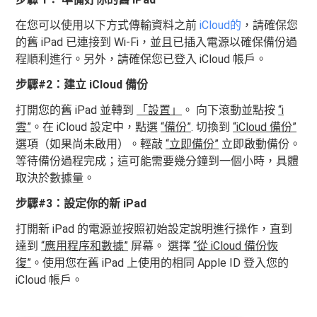
在您可以使用以下方式傳輸資料之前
iCloud的
，請確保您
的舊 iPad 已連接到 Wi-Fi，並且已插入電源以確保備份過
程順利進行。另外，請確保您已登入 iCloud 帳戶。
步驟#2：建立 iCloud 備份
打開您的舊 iPad 並轉到
「設置」
。 向下滾動並點按
“i
雲”
。在 iCloud 設定中，點選
“備份”
. 切換到
“iCloud 備份”
選項（如果尚未啟用）。輕敲
“立即備份”
立即啟動備份。
等待備份過程完成；這可能需要幾分鐘到一個小時，具體
取決於數據量。
步驟#3：設定你的新 iPad
打開新 iPad 的電源並按照初始設定說明進行操作，直到
達到
“應用程序和數據”
屏幕。 選擇
“從 iCloud 備份恢
復”
。使用您在舊 iPad 上使用的相同 Apple ID 登入您的
iCloud 帳戶。