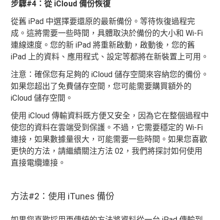
步驟#4：從 iCloud 備份恢復
從舊 iPad 中選擇要還原的最新備份。等待恢復過程完
成。這將需要一些時間，具體取決於備份的大小和 Wi-Fi
連線速度。您的新 iPad 將重新啟動，啟動後，您的舊
iPad 上的資料、應用程式、設定等都將在新裝置上可用。
注意：確保您有足夠的 iCloud 儲存空間來容納您的備份。
如果您超出了免費儲存空間，您可能需要購買額外的
iCloud 儲存空間。
使用 iCloud 傳輸資料既方便又安全，因為它在整個過程中
使您的資料在雲端受到保護。不過，它需要穩定的 Wi-Fi
連接，如果數據量很大，可能需要一些時間。如果您喜歡
更快的方法，請繼續關注方法 02，我們將探討如何使用
直接電纜連接。
方法#2：使用 iTunes 備份
如果您喜歡採用更傳統的方法將資料從一台 iPad 傳輸到