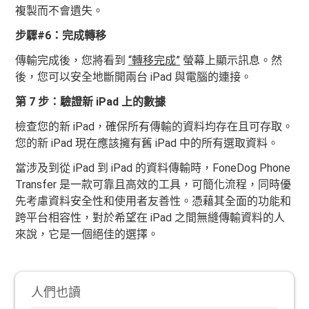
複製而不會遺失。
步驟#6：完成轉移
傳輸完成後，您將看到
“轉移完成”
螢幕上顯示訊息。然
後，您可以安全地斷開兩台 iPad 與電腦的連接。
第 7 步：驗證新 iPad 上的數據
檢查您的新 iPad，確保所有傳輸的資料均存在且可存取。
您的新 iPad 現在應該擁有舊 iPad 中的所有選取資料。
當涉及到從 iPad 到 iPad 的資料傳輸時，FoneDog Phone
Transfer 是一款可靠且高效的工具，可簡化流程，同時優
先考慮資料安全性和使用者友善性。憑藉其全面的功能和
跨平台相容性，對於希望在 iPad 之間無縫傳輸資料的人
來說，它是一個絕佳的選擇。
人們也讀