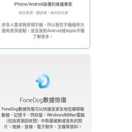
iPhone/Android設備的維護專家
待在家裡，聽音樂，寫科技文章
許多人要求我修理手機，所以我在手機維修方
面有很多經驗，並且我對Android或Apple手機
了解很多。
FoneDog數據恢復
FoneDog數據恢復可以快速並安全地從硬碟驅
動器、記憶卡、閃存盤、Windows和Mac電腦
（包括資源回收筒）中恢復被刪或丟失的照
片、視頻、音頻、電子郵件、文檔等資料。