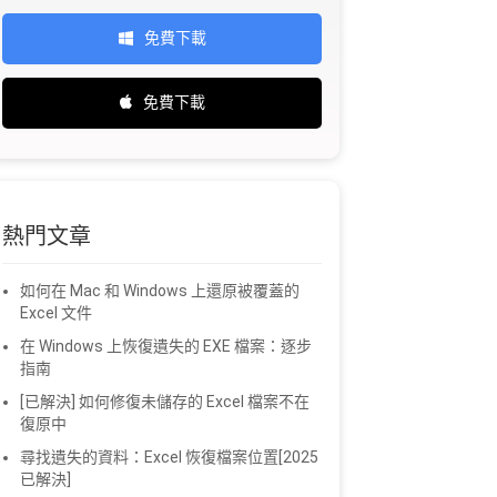
免費下載
免費下載
熱門文章
如何在 Mac 和 Windows 上還原被覆蓋的
Excel 文件
在 Windows 上恢復遺失的 EXE 檔案：逐步
指南
[已解決] 如何修復未儲存的 Excel 檔案不在
復原中
尋找遺失的資料：Excel 恢復檔案位置[2025
已解決]