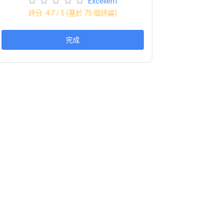
Excellent
評分:
4.7
/ 5 (基於
75
個評論)
完成