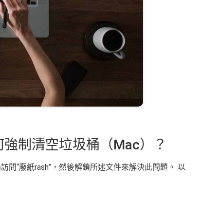
何強制清空垃圾桶（Mac）？
問“廢紙rash”，然後解鎖所述文件來解決此問題。 以