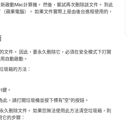
新啟動Mac計算機。 然後，嘗試再次刪除該文件。 到此
（蘋果電腦）。 如果文件實際上是由後台進程使用的，
南
的文件。 因此，要永久刪除它，必須在安全模式下打開
應用自動啟動。
空垃圾箱的方法：
ft鍵。
 為此，請打開垃圾桶並按下標有“空”的按鈕。
永久刪除文件。 如果您無法使用此方法清空垃圾箱，則
用它的步驟：