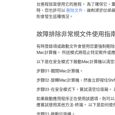
台進程就是使用它的進程。 為了確保它，重
時，您也許可以
刪除文件
-
強制清空垃圾箱
則會發生這種情況。
故障排除非常規文件使用指
有時登錄項或啟動文件會使用您要強制刪除
Mac計算機。 所述模式將阻止特定軟件或
以下是在安全模式下啟動Mac計算機以清
步驟01-關閉Mac計算機。
步驟02-旋轉Mac計算機，然後立即按住Shi
步驟03-在安全模式下，嘗試清空垃圾箱。
如果啟動應用程序正在使用該選項，則可以
應嘗試使用其他方法-終端。 以下是如何使
步驟01-啟動垃圾桶。