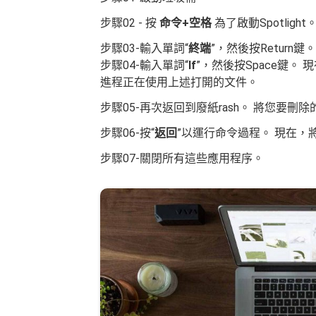
步驟02 - 按
命令+空格
為了啟動Spotlight
步驟03-輸入單詞“
終端
”，然後按Return鍵。
步驟04-輸入單詞“
If
”，然後按Space鍵
進程正在使用上述打開的文件。
步驟05-再次返回到廢紙rash。 將您要
步驟06-按“
返回
”以運行命令過程。 現在
步驟07-關閉所有這些應用程序。