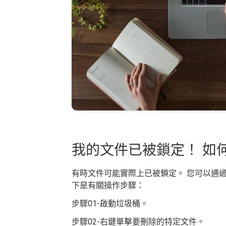
我的文件已被鎖定！ 如
有時文件可能實際上已被鎖定。 您可以通過訪
下是有關操作步驟：
步驟01-啟動垃圾桶。
步驟02-右鍵單擊要刪除的特定文件。