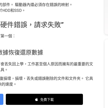
的部件。 驅動器內還必須存在錯誤的映射。
HDD和SSD。
備硬件錯誤，請求失敗”
下第一個：
g數據恢復還原數據
不會丟失因上學，工作甚至個人原因而擁有的最重要的文
工具。
復損壞，損壞，丟失或錯誤刪除的文件和文件夾。 它具
快的速度。
免費下載