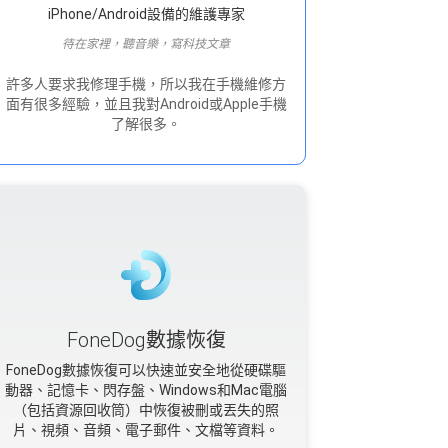
iPhone/Android設備的維護專家
待在家裡，聽音樂，寫科技文章
許多人要求我修理手機，所以我在手機維修方
面有很多經驗，並且我對Android或Apple手機
了解很多。
FoneDog數據恢復
FoneDog數據恢復可以快速並安全地從硬碟驅
動器、記憶卡、閃存盤、Windows和Mac電腦
（包括資源回收筒）中恢復被刪或丟失的照
片、視頻、音頻、電子郵件、文檔等資料。