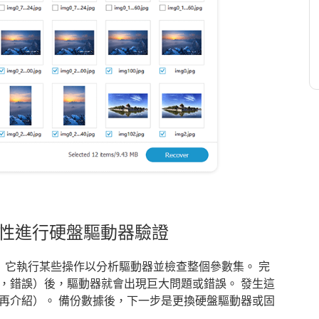
屬性進行硬盤驅動器驗證
分析。 它執行某些操作以分析驅動器並檢查整個參數集。 完
，錯誤）後，驅動器就會出現巨大問題或錯誤。 發生這
介紹）。 備份數據後，下一步是更換硬盤驅​​動器或固