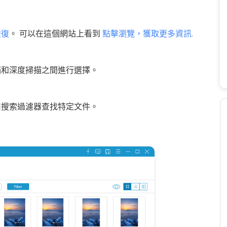
恢復
。 可以在這個網站上看到
點擊瀏覽，獲取更多資訊
.
掃描和深度掃描之間進行選擇。
使用搜索過濾器查找特定文件。