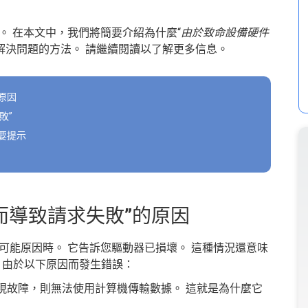
。 在本文中，我們將簡要介紹為什麼“
由於致命設備硬件
供解決問題的方法。 請繼續閱讀以了解更多信息。
原因
敗”
要提示
而導致請求失敗”的原因
可能原因時。 它告訴您驅動器已損壞。 這種情況還意味
常，由於以下原因而發生錯誤：
現故障，則無法使用計算機傳輸數據。 這就是為什麼它