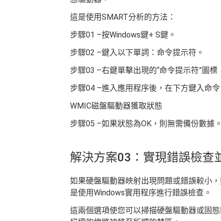
這是使用SMART分析的方法：
步驟01 –按Windows鍵+ S鍵。
步驟02 –鍵入以下單詞：命令提示符。
步驟03 –右鍵單擊出現的“命令提示符”圖標
步驟04 –進入應用程序後，在下方鍵入命令，
WMIC磁盤驅動器獲取狀態
步驟05 –如果狀態為OK，則無需備份數據
解決方案03：實現錯誤檢查並
如果硬盤驅動器映射出現問題或錯誤較小，則
是使用Windows實用程序進行錯誤檢查。
這兩個選項使您可以掃描硬盤驅動器或固態