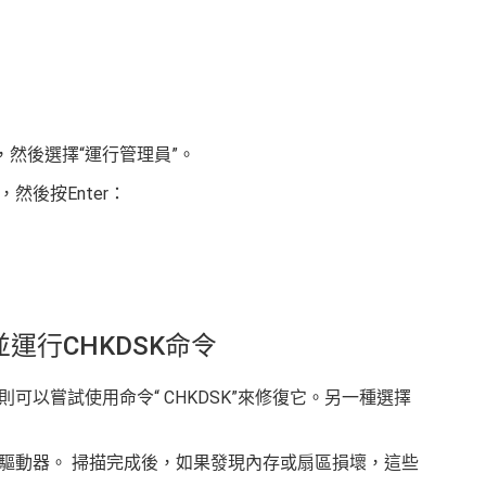
，然後選擇“運行管理員”。
然後按Enter：
。
運行CHKDSK命令
可以嘗試使用命令“ CHKDSK”來修復它。另一種選擇
驅動器。 掃描完成後，如果發現內存或扇區損壞，這些