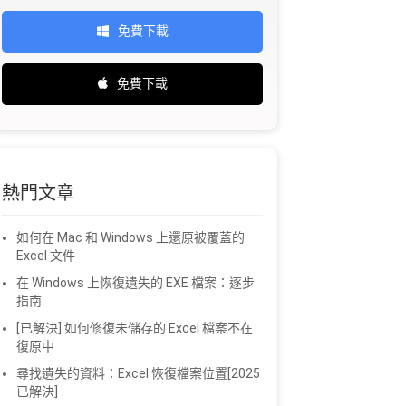
免費下載
免費下載
熱門文章
如何在 Mac 和 Windows 上還原被覆蓋的
Excel 文件
在 Windows 上恢復遺失的 EXE 檔案：逐步
指南
[已解決] 如何修復未儲存的 Excel 檔案不在
復原中
尋找遺失的資料：Excel 恢復檔案位置[2025
已解決]