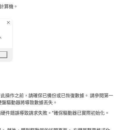
式計算機。
行此操作之前，請確保已備份或已恢復數據。 請參閱第一
硬盤驅動器將導致數據丟失。
備硬件錯誤導致請求失敗。”確保驅動器已實際初始化。