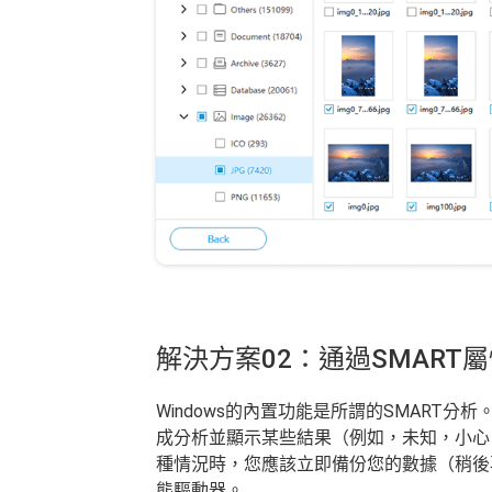
解決方案02：通過SMART
Windows的內置功能是所謂的SMART
成分析並顯示某些結果（例如，未知，小心
種情況時，您應該立即備份您的數據（稍後再
態驅動器。