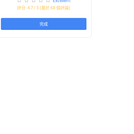
Excellent
評分:
4.7
/ 5 (基於
68
個評論)
完成