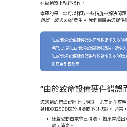
在驅動器上執行操作。
幸運的是，您可以採取一些措施來解決問題
錯誤，請求失敗
”發生。 我們還將為您提
“由於致命設備硬件錯誤而導致請求失敗”的
4解決方案“由於致命設備硬件錯誤，請求失
“由於致命設備硬件錯誤導致請求失敗”的重
把它全部包起來
“由於致命設備硬件錯誤
您遇到的錯誤實際上很明顯，尤其是在查明
著HDD或SDD處於損壞或不良狀態。 通
硬盤驅動器電纜已損壞。 如果電纜出
顯示消息。